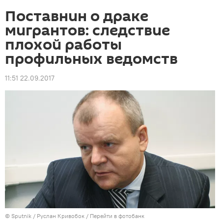
Поставнин о драке
мигрантов: следствие
плохой работы
профильных ведомств
11:51 22.09.2017
©
Sputnik
/ Руслан Кривобок
/
Перейти в фотобанк