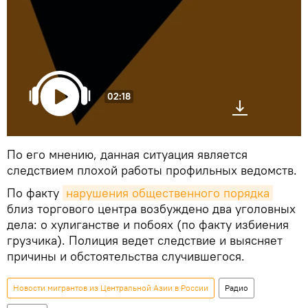
02:18
По его мнению, данная ситуация является
следствием плохой работы профильных ведомств.
По факту
нарушения общественного порядка
близ торгового центра возбуждено два уголовных
дела: о хулиганстве и побоях (по факту избиения
грузчика). Полиция ведет следствие и выясняет
причины и обстоятельства случившегося.
Новости мигрантов из Центральной Азии в России
Радио