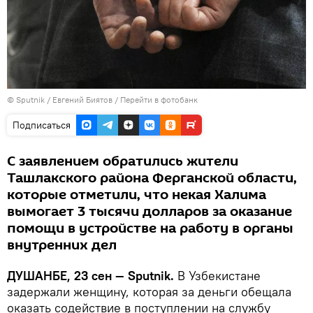
©
Sputnik
/ Евгений Биятов
/
Перейти в фотобанк
Подписаться
С заявлением обратились жители
Ташлакского района Ферганской области,
которые отметили, что некая Халима
вымогает 3 тысячи долларов за оказание
помощи в устройстве на работу в органы
внутренних дел
ДУШАНБЕ, 23 сен — Sputnik.
В Узбекистане
задержали женщину, которая за деньги обещала
оказать содействие в поступлении на службу