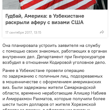
Гудбай, Америка: в Узбекистане
раскрыли аферу с визами США
17 сентября 2017, 13:15
Она планировала устроить заявителя на службу
с помощью своих знакомых, работающих в органах
внутренних дел. Департамент при Генпрокуратуре
возбудил в отношении Кодировой уголовное дело.
Ранее в Узбекистане провели операцию
по задержанию с поличным лиц, подозреваемых
в мошенничестве с оформлением американских
виз. Были задержаны жители Самаркандской
области, временно неработающие Алишер Набиев
и Амиррахмон Рахматов, которые получили более
шести тысяч долларов от жителя Хорезмской
области за помощь в оформлении визовых