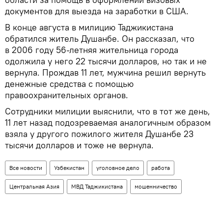
документов для выезда на заработки в США.
В конце августа в милицию Таджикистана
обратился житель Душанбе. Он рассказал, что
в 2006 году 56-летняя жительница города
одолжила у него 22 тысячи долларов, но так и не
вернула. Прождав 11 лет, мужчина решил вернуть
денежные средства с помощью
правоохранительных органов.
Сотрудники милиции выяснили, что в тот же день,
11 лет назад подозреваемая аналогичным образом
взяла у другого пожилого жителя Душанбе 23
тысячи долларов и тоже не вернула.
Все новости
Узбекистан
уголовное дело
работа
Центральная Азия
МВД Таджикистана
мошенничество