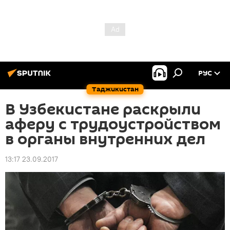
РУС
Таджикистан
В Узбекистане раскрыли
аферу с трудоустройством
в органы внутренних дел
13:17 23.09.2017