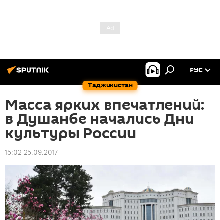
РУС
Таджикистан
Масса ярких впечатлений:
в Душанбе начались Дни
культуры России
15:02 25.09.2017