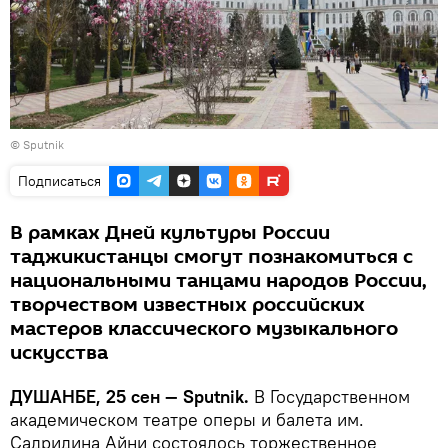
© Sputnik
Подписаться
В рамках Дней культуры России
таджикистанцы смогут познакомиться с
национальными танцами народов России,
творчеством известных российских
мастеров классического музыкального
искусства
ДУШАНБЕ, 25 сен — Sputnik.
В Государственном
академическом театре оперы и балета им.
Садридина Айни состоялось торжественное