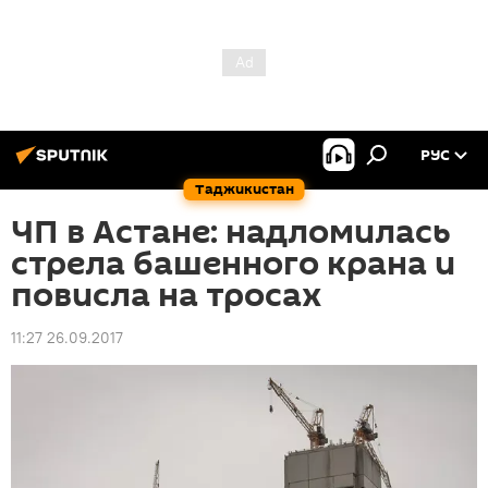
РУС
Таджикистан
ЧП в Астане: надломилась
стрела башенного крана и
повисла на тросах
11:27 26.09.2017