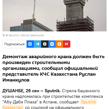
© © Sputnik / Болат Шайхинов
Подписаться
Демонтаж аварийного крана должен быть
произведен строительными
организациями, сообщил официальный
представитель КЧС Казахстана Руслан
Иманкулов
ДУШАНБЕ, 26 сен — Sputnik.
Стрела башенного
крана надломилась при строительстве комплекса
"Абу-Даби Плаза" в Астане, сообщает
Sputnik 
Казахстан
со ссылкой на официального