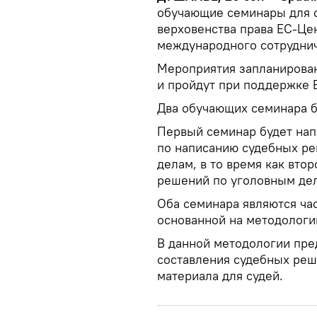
обучающие семинары для 
верховенства права ЕС-Це
международного сотруднич
Мероприятия запланированы
и пройдут при поддержке 
Два обучающих семинара б
Первый семинар будет нап
по написанию судебных р
делам, в то время как вто
решений по уголовным де
Оба семинара являются ча
основанной на методологи
В данной методологии пре
составления судебных реш
материала для судей.