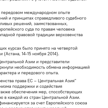
а передовом международном опыте
ний и принципах справедливого судебного
дливых решений, заимствованных,
Европейского суда по правам человека
ападной правовой традиции верховенства
их курсах было принято на четвертой
(Астана, 14-15 ноября 2014).
ентральной Азии и представители
еркнули необходимость обмена информацией
арактера и передового опыта.
енства права ЕС – Центральная Азия"
анизма поддержки и содействия
 также обеспечения мер, способствующих
 в каждой из стран Центральной Азии.
инансируется за счет Европейского союза