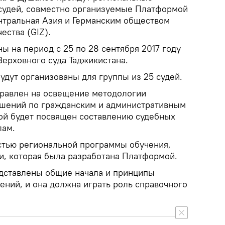
судей, совместно организуемые Платформой
нтральная Азия и Германским обществом
ества (GIZ).
 на период с 25 по 28 сентября 2017 году
Верховного суда Таджикистана.
удут организованы для группы из 25 судей.
равлен на освещение методологии
ешений по гражданским и административным
рой будет посвящен составлению судебных
лам.
стью региональной программы обучения,
и, которая была разработана Платформой.
дставлены общие начала и принципы
ений, и она должна играть роль справочного