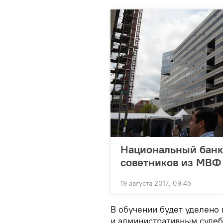
Национальный банк
советников из МВФ
19 августа 2017, 09:45
В обучении будет уделено
и административным суде