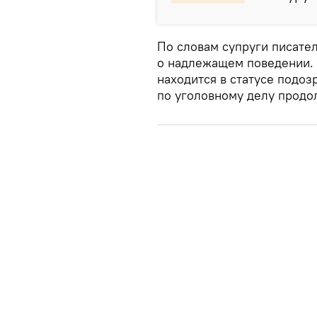
По словам супруги писател
о надлежащем поведении. 
находится в статусе подо
по уголовному делу продо