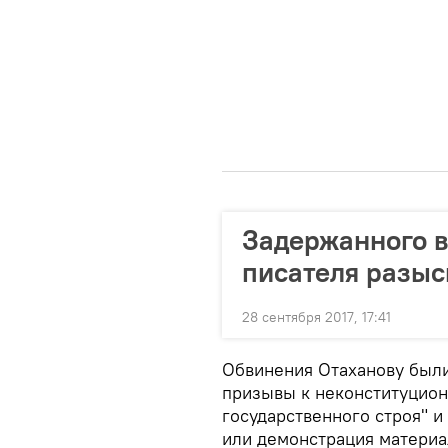
Задержанного в
писателя разыс
28 сентября 2017, 17:41
Обвинения Отаханову были
призывы к неконституцио
государственного строя" и
или демонстрация материа