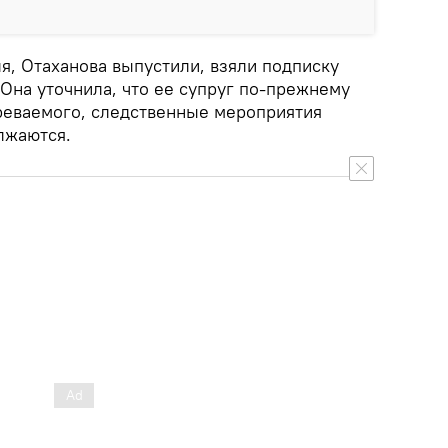
я, Отаханова выпустили, взяли подписку
Она уточнила, что ее супруг по-прежнему
зреваемого, следственные мероприятия
лжаются.