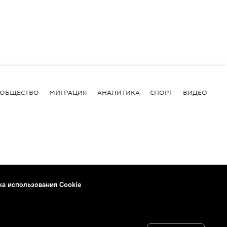
ОБЩЕСТВО
МИГРАЦИЯ
АНАЛИТИКА
СПОРТ
ВИДЕО
И
ка использования Cookie