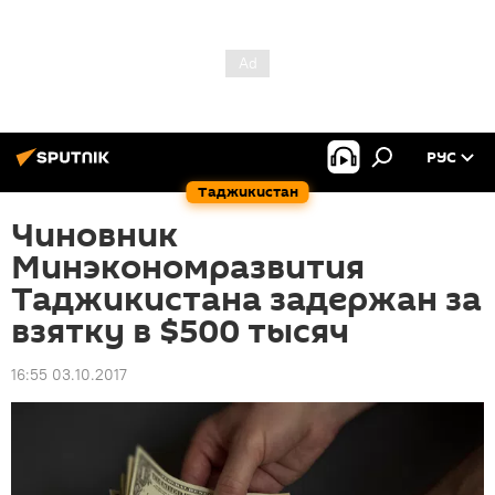
РУС
Таджикистан
Чиновник
Минэкономразвития
Таджикистана задержан за
взятку в $500 тысяч
16:55 03.10.2017