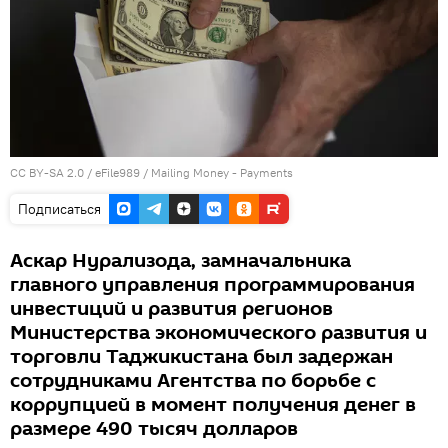
CC BY-SA 2.0
/
eFile989
/
Mailing Money - Payments
Подписаться
Аскар Нурализода, замначальника
главного управления программирования
инвестиций и развития регионов
Министерства экономического развития и
торговли Таджикистана был задержан
сотрудниками Агентства по борьбе с
коррупцией в момент получения денег в
размере 490 тысяч долларов