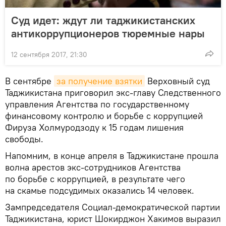
Суд идет: ждут ли таджикистанских
антикоррупционеров тюремные нары
12 сентября 2017, 21:30
В сентябре
за получение взятки
Верховный суд
Таджикистана приговорил экс-главу Следственного
управления Агентства по государственному
финансовому контролю и борьбе с коррупцией
Фируза Холмуродзоду к 15 годам лишения
свободы.
Напомним, в конце апреля в Таджикистане прошла
волна арестов экс-сотрудников Агентства
по борьбе с коррупцией, в результате чего
на скамье подсудимых оказались 14 человек.
Зампредседателя Социал-демократической партии
Таджикистана, юрист Шокирджон Хакимов выразил