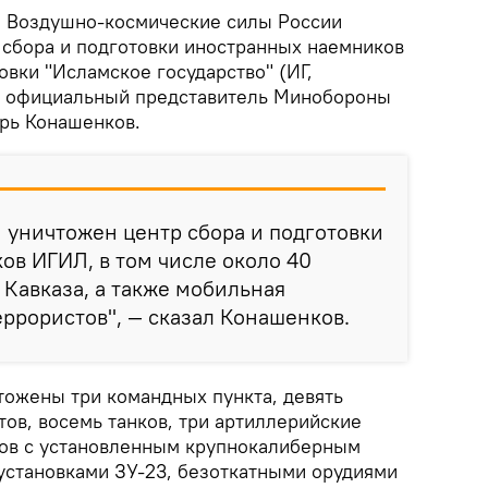
.
Воздушно-космические силы России
 сбора и подготовки иностранных наемников
вки "Исламское государство" (ИГ,
л официальный представитель Минобороны
рь Конашенков.
 уничтожен центр сбора и подготовки
в ИГИЛ, в том числе около 40
 Кавказа, а также мобильная
еррористов", — сказал Конашенков.
тожены три командных пункта, девять
ов, восемь танков, три артиллерийские
ков с установленным крупнокалиберным
становками ЗУ-23, безоткатными орудиями