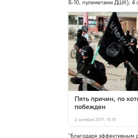
Б-10, пулеметами ДШК), 4 
Пять причин, по ко
побежден
2 октября 2017, 15:15
"Благодаря эффективным д