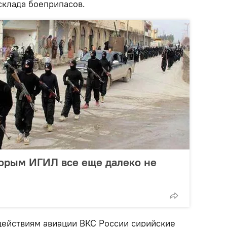
склада боеприпасов.
торым ИГИЛ все еще далеко не
ействиям авиации ВКС России сирийские