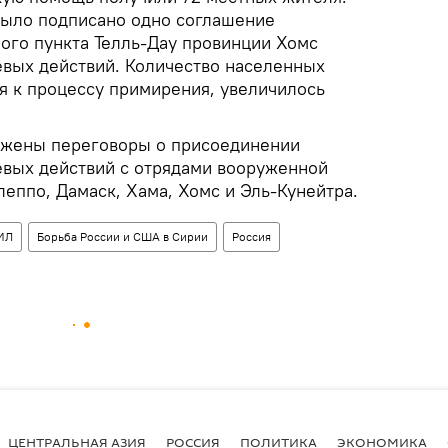
 было подписано одно соглашение
ого пункта Телль-Дау провинции Хомс
вых действий. Количество населенных
я к процессу примирения, увеличилось
жены переговоры о присоединении
вых действий с отрядами вооруженной
еппо, Дамаск, Хама, Хомс и Эль-Кунейтра.
ИЛ
Борьба России и США в Сирии
Россия
ЦЕНТРАЛЬНАЯ АЗИЯ
РОССИЯ
ПОЛИТИКА
ЭКОНОМИКА