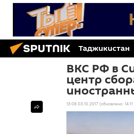
Таджикистан
ВКС РФ в 
центр сбор
иностранн
13:08 03.10.2017
(обновлено:
14:1