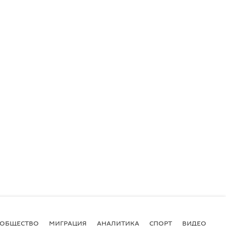
ОБЩЕСТВО
МИГРАЦИЯ
АНАЛИТИКА
СПОРТ
ВИДЕО
И