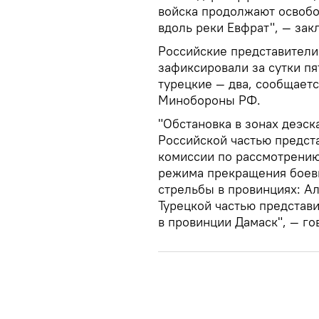
войска продолжают освоб
вдоль реки Евфрат", — за
Российские представители
зафиксировали за сутки п
турецкие — два, сообщает
Минобороны РФ.
"Обстановка в зонах деэск
Российской частью предст
комиссии по рассмотрению
режима прекращения боевы
стрельбы в провинциях: Ал
Турецкой частью представ
в провинции Дамаск", — го