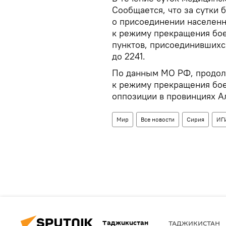
Сообщается, что за сутки
о присоединении населенн
к режиму прекращения бое
пунктов, присоединившихс
до 2241.
По данным МО РФ, продол
к режиму прекращения бое
оппозиции в провинциях Ал
Мир
Все новости
Сирия
ИГ
Таджикистан
ТАДЖИКИСТАН