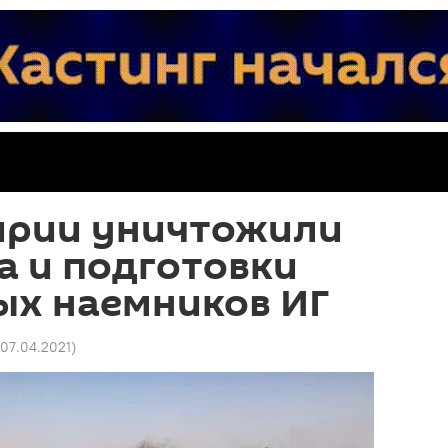
Сирии уничтожили
а и подготовки
ых наемников ИГ
1 07.04.2021
)