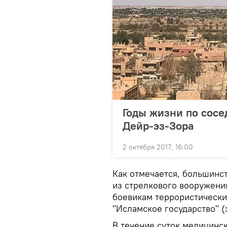
Годы жизни по сосед
Дейр-эз-Зора
2 октября 2017, 16:00
Как отмечается, большинс
из стрелкового вооружени
боевикам террористически
"Исламское государство" 
В течение суток медицинс