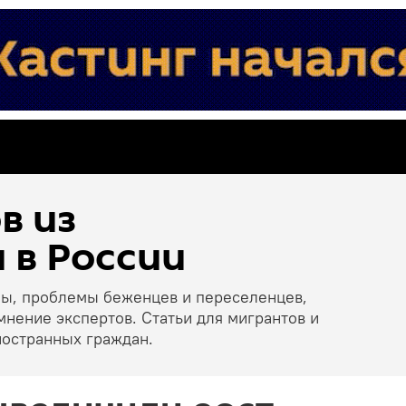
в из
 в России
ны, проблемы беженцев и переселенцев,
мнение экспертов. Статьи для мигрантов и
ностранных граждан.