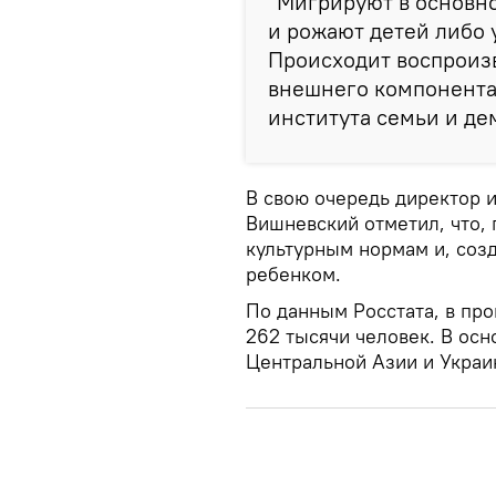
"Мигрируют в основн
и рожают детей либо 
Происходит воспроизв
внешнего компонента
института семьи и де
В свою очередь директор 
Вишневский отметил, что, 
культурным нормам и, соз
ребенком.
По данным Росстата, в пр
262 тысячи человек. В ос
Центральной Азии и Украи