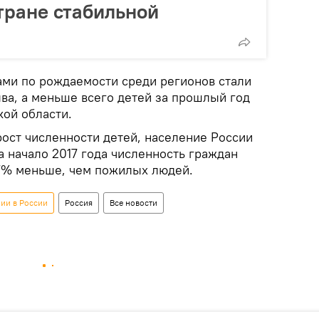
тране стабильной
рами по рождаемости среди регионов стали
ва, а меньше всего детей за прошлый год
кой области.
рост численности детей, население России
на начало 2017 года численность граждан
,7% меньше, чем пожилых людей.
ии в России
Россия
Все новости