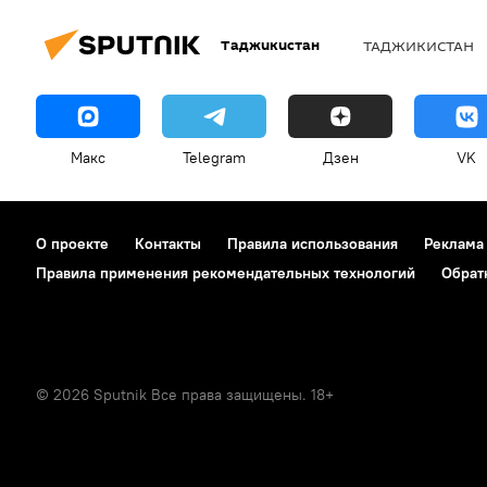
Таджикистан
ТАДЖИКИСТАН
Макс
Telegram
Дзен
VK
О проекте
Контакты
Правила использования
Реклама
Правила применения рекомендательных технологий
Обрат
© 2026 Sputnik Все права защищены. 18+