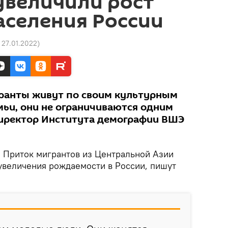
увеличили рост
аселения России
5 27.01.2022
)
гранты живут по своим культурным
мьи, они не ограничиваются одним
директор Института демографии ВШЭ
. Приток мигрантов из Центральной Азии
 увеличения рождаемости в России, пишут