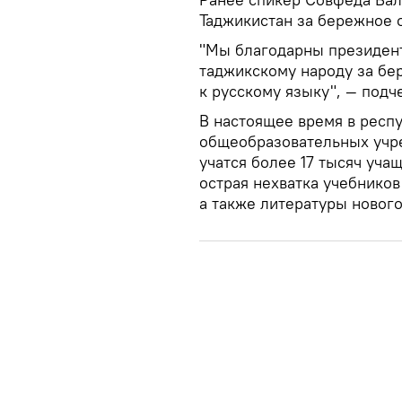
Таджикистан за бережное 
"Мы благодарны президент
таджикскому народу за бе
к русскому языку", — подч
В настоящее время в респ
общеобразовательных учре
учатся более 17 тысяч уча
острая нехватка учебников
а также литературы нового