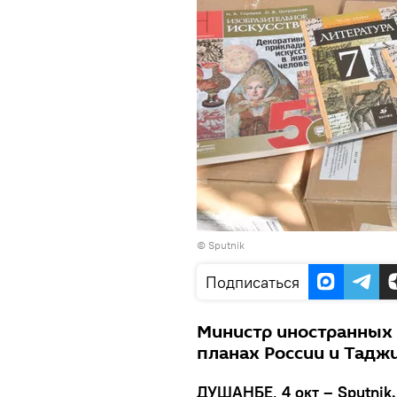
© Sputnik
Подписаться
Министр иностранных 
планах России и Тадж
ДУШАНБЕ, 4 окт – Sputnik