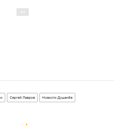
ти
Сергей Лавров
Новости Душанбе