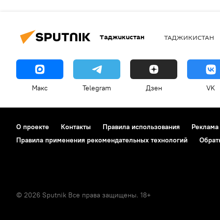
Таджикистан
ТАДЖИКИСТАН
Макс
Telegram
Дзен
VK
О проекте
Контакты
Правила использования
Реклама
Правила применения рекомендательных технологий
Обрат
© 2026 Sputnik Все права защищены. 18+