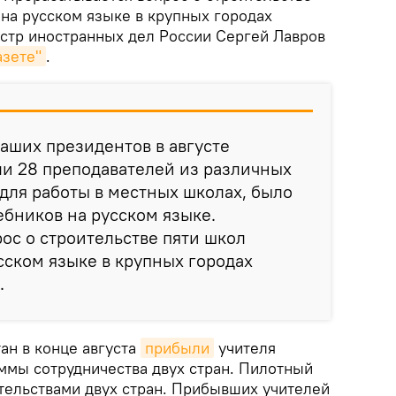
 на русском языке в крупных городах
истр иностранных дел России Сергей Лавров
азете"
.
аших президентов в августе
ли 28 преподавателей из различных
для работы в местных школах, было
ебников на русском языке.
ос о строительстве пяти школ
сском языке в крупных городах
.
ан в конце августа
прибыли
учителя
аммы сотрудничества двух стран. Пилотный
тельствами двух стран. Прибывших учителей