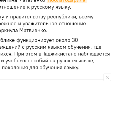
отношение к русскому языку.
у и правительству республики, всему
режное и уважительное отношение
еркнула Матвиенко.
ублике функционирует около 30
ждений с русским языком обучения, где
щихся. При этом в Таджикистане наблюдается
 и учебных пособий на русском языке,
 поколения для обучения языку.