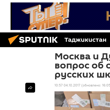
Таджикистан
Москва и 
вопрос об 
русских шк
10:57 04.10.2017
(обновлено:
16:0