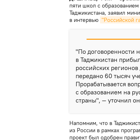
пяти школ с образованием
Таджикистана, заявил мин
в интервью
"Российской г
"По договоренности н
в Таджикистан прибы
российских регионов 
передано 60 тысяч уч
Прорабатывается вопр
с образованием на ру
страны", — уточнил он
Напомним, что в Таджикист
из России в рамках прогр
проект был одобрен прави