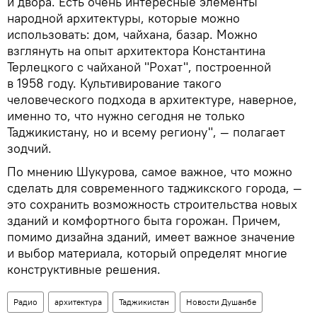
и двора. Есть очень интересные элементы
народной архитектуры, которые можно
использовать: дом, чайхана, базар. Можно
взглянуть на опыт архитектора Константина
Терлецкого с чайханой "Рохат", построенной
в 1958 году. Культивирование такого
человеческого подхода в архитектуре, наверное,
именно то, что нужно сегодня не только
Таджикистану, но и всему региону", — полагает
зодчий.
По мнению Шукурова, самое важное, что можно
сделать для современного таджикского города, —
это сохранить возможность строительства новых
зданий и комфортного быта горожан. Причем,
помимо дизайна зданий, имеет важное значение
и выбор материала, который определят многие
конструктивные решения.
Радио
архитектура
Таджикистан
Новости Душанбе