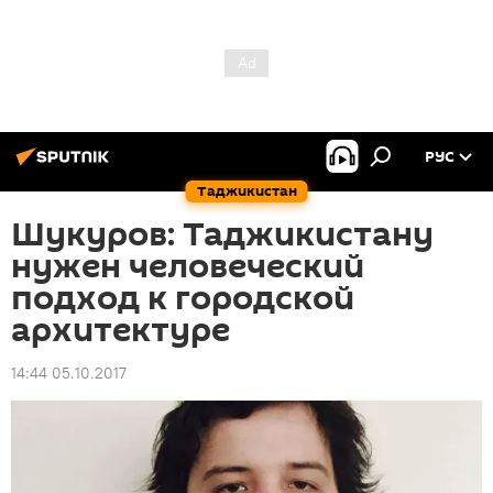
РУС
Таджикистан
Шукуров: Таджикистану
нужен человеческий
подход к городской
архитектуре
14:44 05.10.2017