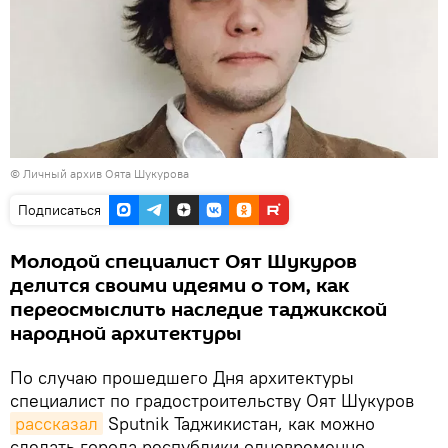
© Личный архив Оята Шукурова
Подписаться
Молодой специалист Оят Шукуров
делится своими идеями о том, как
переосмыслить наследие таджикской
народной архитектуры
По случаю прошедшего Дня архитектуры
специалист по градостроительству Оят Шукуров
рассказал
Sputnik Таджикистан, как можно
сделать города республики одновременно