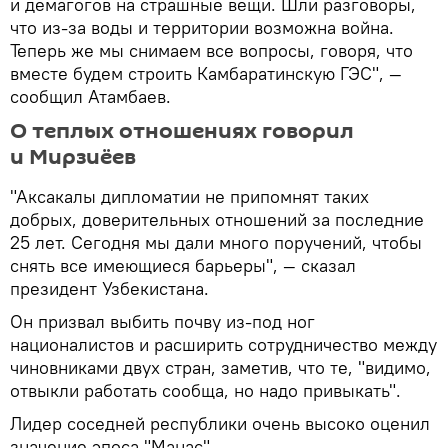
и демагогов на страшные вещи. Шли разговоры,
что из-за воды и территории возможна война.
Теперь же мы снимаем все вопросы, говоря, что
вместе будем строить Камбаратинскую ГЭС", —
сообщил Атамбаев.
О теплых отношениях говорил
и Мирзиёев
"Аксакалы дипломатии не припомнят таких
добрых, доверительных отношений за последние
25 лет. Сегодня мы дали много поручений, чтобы
снять все имеющиеся барьеры", — сказал
президент Узбекистана.
Он призвал выбить почву из-под ног
националистов и расширить сотрудничество между
чиновниками двух стран, заметив, что те, "видимо,
отвыкли работать сообща, но надо привыкать".
Лидер соседней республики очень высоко оценил
значение эпоса "Манас".