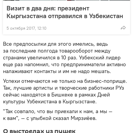
Визит в два дня: президент
Кыргызстана отправился в Узбекистан
5 октября 2017, 12:10
Все предпосылки для этого имелись, ведь
за последние полгода товарооборот между
странами увеличился в 10 раз. Узбекский лидер
еще раз напомнил, что предприниматели активно
налаживают контакты и им не надо мешать.
Успехи отмечаются не только на бизнес-поприще.
Так, лучшие артисты и творческие работники РУз
сейчас находятся в Бишкеке в рамках Дней
культуры Узбекистана в Кыргызстане.
"Так совпало, что вы приехали к нам, а мы —
к вам", — с улыбкой сказал Мирзиёев.
О выстрелах из пушек