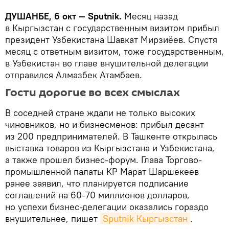
ДУШАНБЕ, 6 окт — Sputnik.
Месяц назад
в Кыргызстан с государственным визитом прибыл
президент Узбекистана Шавкат Мирзиёев. Спустя
месяц с ответным визитом, тоже государственным,
в Узбекистан во главе внушительной делегации
отправился Алмазбек Атамбаев.
Гости дорогие во всех смыслах
В соседней стране ждали не только высоких
чиновников, но и бизнесменов: прибыл десант
из 200 предпринимателей. В Ташкенте открылась
выставка товаров из Кыргызстана и Узбекистана,
а также прошел бизнес-форум. Глава Торгово-
промышленной палаты КР Марат Шаршекеев
ранее заявил, что планируется подписание
соглашений на 60-70 миллионов долларов,
но успехи бизнес-делегации оказались гораздо
внушительнее, пишет
Sputnik Кыргызстан
.