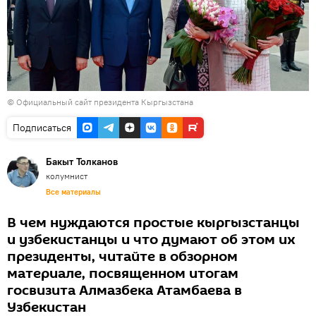
©
Официальный сайт президента Кыргызстана
Подписаться
Бакыт Толканов
колумнист
Все материалы
В чем нуждаются простые кыргызстанцы
и узбекистанцы и что думают об этом их
президенты, читайте в обзорном
материале, посвященном итогам
госвизита Алмазбека Атамбаева в
Узбекистан