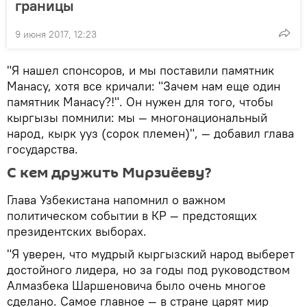
границы
9 июня 2017, 12:23
"Я нашел спонсоров, и мы поставили памятник
Манасу, хотя все кричали: "Зачем нам еще один
памятник Манасу?!". Он нужен для того, чтобы
кыргызы помнили: мы — многонациональный
народ, кырк ууз (сорок племен)", — добавил глава
государства.
С кем дружить Мирзиёеву?
Глава Узбекистана напомнил о важном
политическом событии в КР — предстоящих
президентских выборах.
"Я уверен, что мудрый кыргызский народ выберет
достойного лидера, но за годы под руководством
Алмазбека Шаршеновича было очень многое
сделано. Самое главное — в стране царят мир