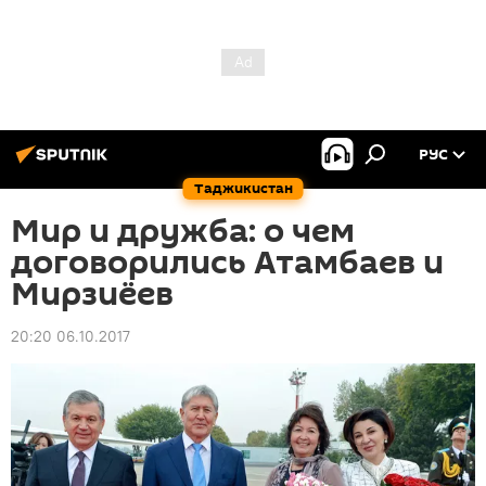
РУС
Таджикистан
Мир и дружба: о чем
договорились Атамбаев и
Мирзиёев
20:20 06.10.2017