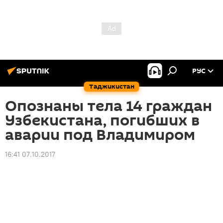
РУС
Таджикистан
Опознаны тела 14 граждан
Узбекистана, погибших в
аварии под Владимиром
16:41 07.10.2017