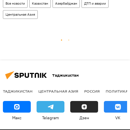
Все новости
Казахстан
Азербайджан
ДТП и аварии
Центральная Азия
Таджикистан
ТАДЖИКИСТАН
ЦЕНТРАЛЬНАЯ АЗИЯ
РОССИЯ
ПОЛИТИКА
Макс
Telegram
Дзен
VK