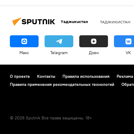
Таджикистан
ТАДЖИКИСТАН
Макс
Telegram
Дзен
VK
О проекте
Контакты
Правила использования
Реклама
Правила применения рекомендательных технологий
Обрат
© 2026 Sputnik Все права защищены. 18+