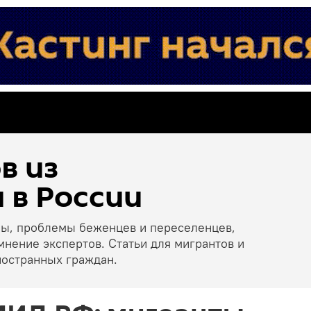
в из
 в России
ны, проблемы беженцев и переселенцев,
мнение экспертов. Статьи для мигрантов и
ностранных граждан.