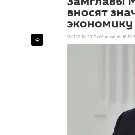
Замглавы 
вносят зна
экономику
13:11 10.10.2017
(обновлено:
16:15 