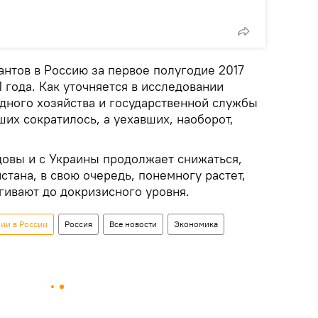
нтов в Россию за первое полугодие 2017
 года. Как уточняется в исследовании
дного хозяйства и государственной службы
их сократилось, а уехавших, наоборот,
овы и с Украины продолжает снижаться,
стана, в свою очередь, понемногу растет,
гивают до докризисного уровня.
ии в России
Россия
Все новости
Экономика