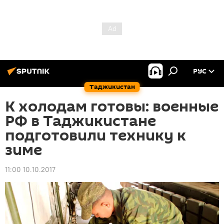
РУС
Таджикистан
К холодам готовы: военные
РФ в Таджикистане
подготовили технику к
зиме
11:00 10.10.2017