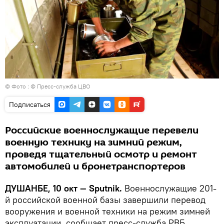
© Фото : © Пресс-служба ЦВО
Подписаться
Российские военнослужащие перевели
военную технику на зимний режим,
проведя тщательный осмотр и ремонт
автомобилей и бронетранспортеров
ДУШАНБЕ, 10 окт — Sputnik.
Военнослужащие 201-
й российской военной базы завершили перевод
вооружения и военной техники на режим зимней
эксплуатации, сообщает пресс-служба РВБ.