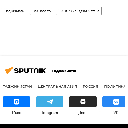
Таджикистан
Все новости
201-я РВБ в Таджикистане
Таджикистан
ТАДЖИКИСТАН
ЦЕНТРАЛЬНАЯ АЗИЯ
РОССИЯ
ПОЛИТИКА
Макс
Telegram
Дзен
VK