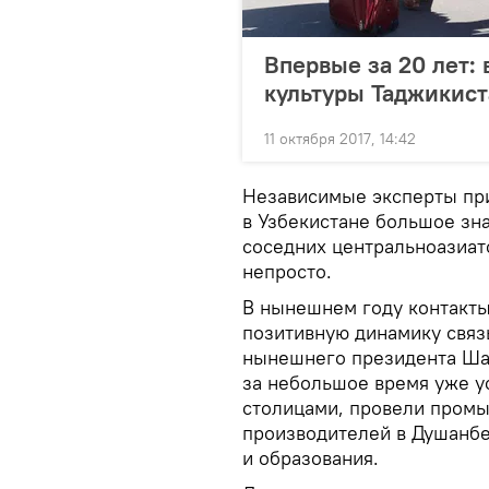
Впервые за 20 лет:
культуры Таджикист
11 октября 2017, 14:42
Независимые эксперты пр
в Узбекистане большое зна
соседних центральноазиат
непросто.
В нынешнем году контакты
позитивную динамику связ
нынешнего президента Шав
за небольшое время уже у
столицами, провели промы
производителей в Душанбе,
и образования.