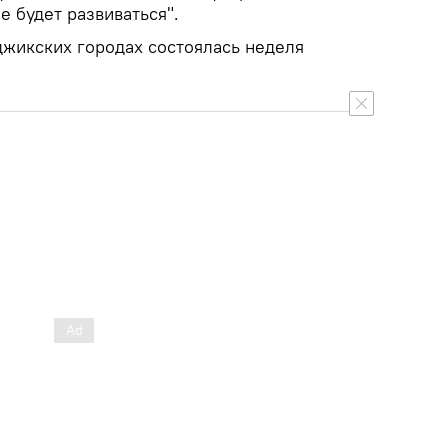
 будет развиваться".
джикских городах состоялась неделя