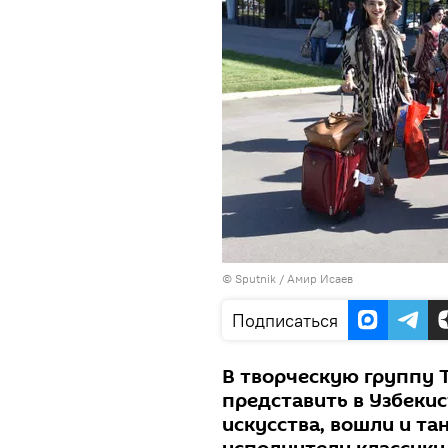
© Sputnik / Амир Исаев
Подписаться
В творческую группу 
представить в Узбеки
искусства, вошли и та