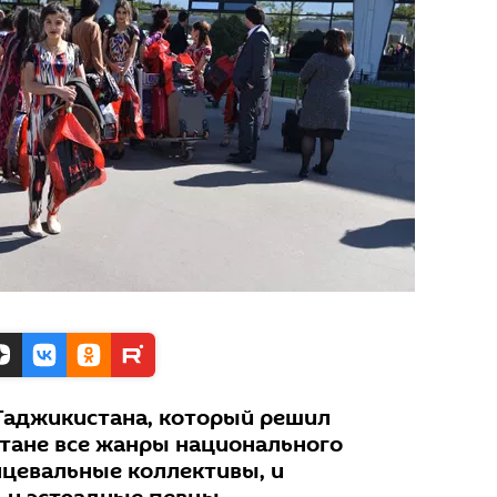
Таджикистана, который решил
стане все жанры национального
нцевальные коллективы, и