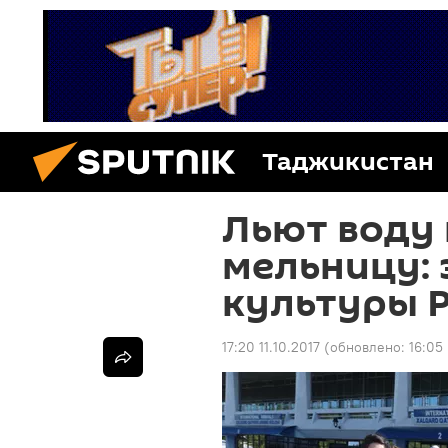
Таджикистан
Льют воду
мельницу: 
культуры Р
17:20 11.10.2017
(обновлено:
16:05