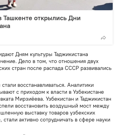
 в Ташкенте открылись Дни
ана
идают Дням культуры Таджикистана
чение. Дело в том, что отношения двух
ских стран после распада СССР развивались
 стали восстанавливаться. Аналитики
ывают с приходом к власти в Узбекистане
ката Мирзиёева. Узбекистан и Таджикистан
спели восстановить воздушный мост между
шленную выставку товаров узбекских
 стали активно сотрудничать в сфере науки