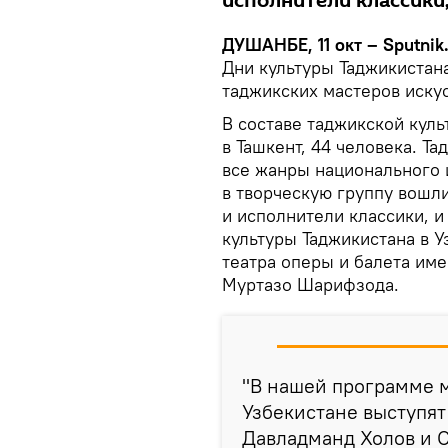
исполнители классики
ДУШАНБЕ, 11 окт – Sputnik
Дни культуры Таджикистан
таджикских мастеров искус
В составе таджикской куль
в Ташкент, 44 человека. Т
все жанры национального 
в творческую группу вошл
и исполнители классики, 
культуры Таджикистана в 
театра оперы и балета им
Муртазо Шарифзода.
"В нашей программе 
Узбекистане выступят
Давладманд Холов и 