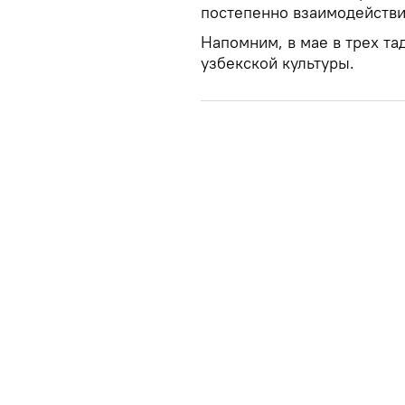
постепенно взаимодействие
Напомним, в мае в трех та
узбекской культуры.