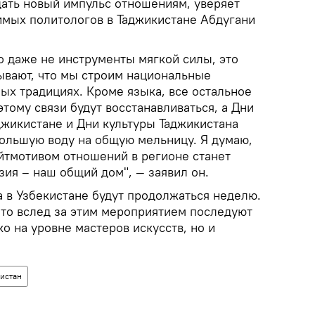
ать новый импульс отношениям, уверяет
имых политологов в Таджикистане Абдугани
о даже не инструменты мягкой силы, это
ывают, что мы строим национальные
ых традициях. Кроме языка, все остальное
этому связи будут восстанавливаться, а Дни
джикистане и Дни культуры Таджикистана
большую воду на общую мельницу. Я думаю,
йтмотивом отношений в регионе станет
ия – наш общий дом", — заявил он.
а в Узбекистане будут продолжаться неделю.
что вслед за этим мероприятием последуют
ко на уровне мастеров искусств, но и
истан