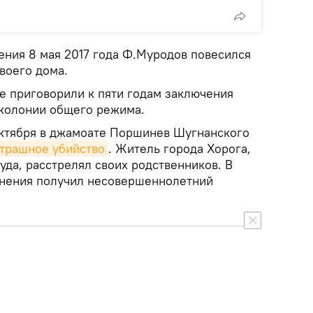
ения 8 мая 2017 года Ф.Муродов повесился
своего дома.
е приговорили к пяти годам заключения
 колонии общего режима.
октября в джамоате Поршинев Шугнанского
трашное убийство
. Житель города Хорога,
да, расстрелял своих родственников. В
анения получил несовершеннолетний