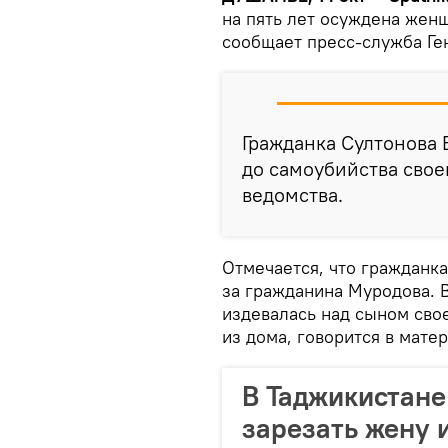
на пять лет осуждена женщ
сообщает пресс-служба Ге
Гражданка Султонова
до самоубийства свое
ведомства.
Отмечается, что гражданк
за гражданина Муродова. В
издевалась над сыном сво
из дома, говорится в мате
В Таджикистане
зарезать жену 