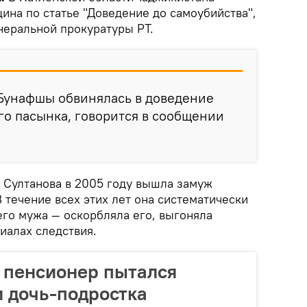
ина по статье "Доведение до самоубийства",
неральной прокуратуры РТ.
 Бунафшы обвинялась в доведение
го пасынка, говорится в сообщении
а Султанова в 2005 году вышла замуж
 течение всех этих лет она систематически
его мужа — оскорбляла его, выгоняла
риалах следствия.
 пенсионер пытался
и дочь-подростка