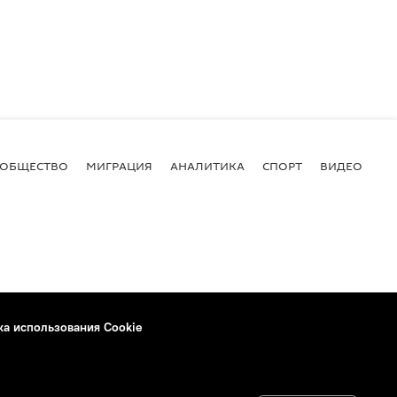
ОБЩЕСТВО
МИГРАЦИЯ
АНАЛИТИКА
СПОРТ
ВИДЕО
И
ка использования Cookie