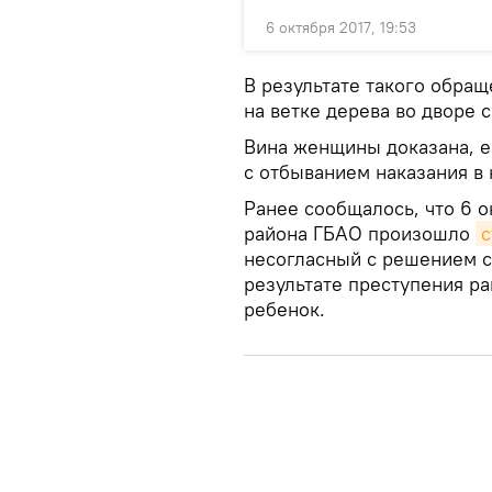
6 октября 2017, 19:53
В результате такого обращ
на ветке дерева во дворе 
Вина женщины доказана, е
с отбыванием наказания в
Ранее сообщалось, что 6 
района ГБАО произошло
с
несогласный с решением су
результате преступения р
ребенок.