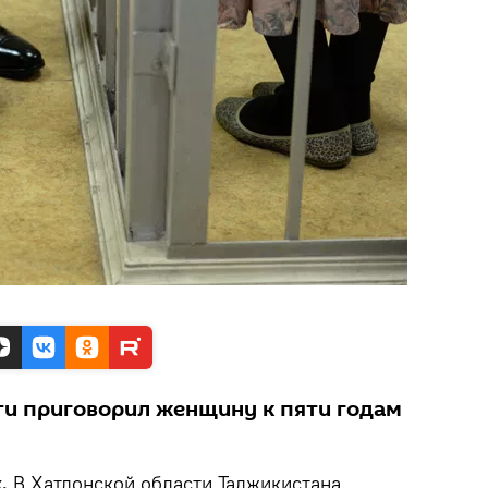
ти приговорил женщину к пяти годам
.
В Хатлонской области Таджикистана