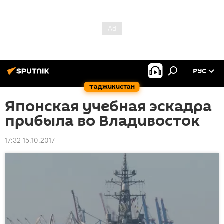
РУС
Таджикистан
Японская учебная эскадра
прибыла во Владивосток
17:32 15.10.2017