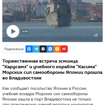
0:50
Воспроизвести
видео
Подписаться
Торжественная встреча эсминца
"Харусамэ" и учебного корабля "Касима"
Морских сил самообороны Японии прошла
во Владивостоке
Как сообщает посольство Японии в России,
учебная эскадра Морских сил самообороны
Японии зашла в порт Владивостока не только
для практических учений молодых кандидатов