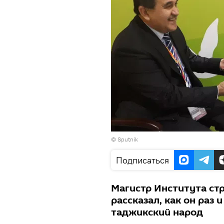
© Sputnik
Подписаться
Магистр Института ст
рассказал, как он раз
таджикский народ