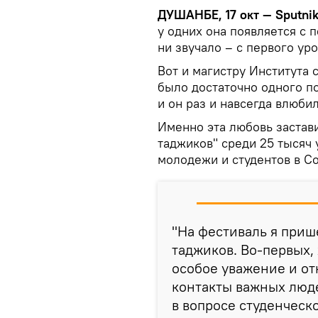
ДУШАНБЕ, 17 окт — Sputnik
у одних она появляется с п
ни звучало – с первого уро
Вот и магистру Института
было достаточно одного п
и он раз и навсегда влюби
Именно эта любовь застави
таджиков" среди 25 тысяч
молодежи и студентов в Со
"На фестиваль я приш
таджиков. Во-первых, 
особое уважение и от
контакты важных люд
в вопросе студенческо