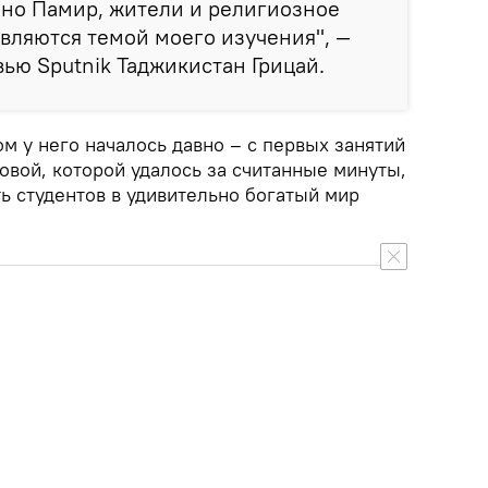
нно Памир, жители и религиозное
вляются темой моего изучения", —
вью Sputnik Таджикистан Грицай.
м у него началось давно – с первых занятий
вой, которой удалось за считанные минуты,
ть студентов в удивительно богатый мир