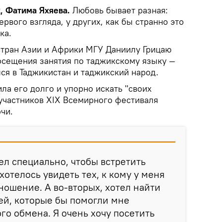
, Фатима Яхяева.
Любовь бывает разная:
ервого взгляда, у других, как бы странно это
ка.
 стран Азии и Африки МГУ Даниилу Грицаю
осещения занятия по таджикскому языку —
лся в Таджикистан и таджикский народ.
ла его долго и упорно искать "своих
 участников XIX Всемирного фестиваля
чи.
ел специально, чтобы встретить
хотелось увидеть тех, к кому у меня
ношение. А во-вторых, хотел найти
ей, которые бы помогли мне
го обмена. Я очень хочу посетить