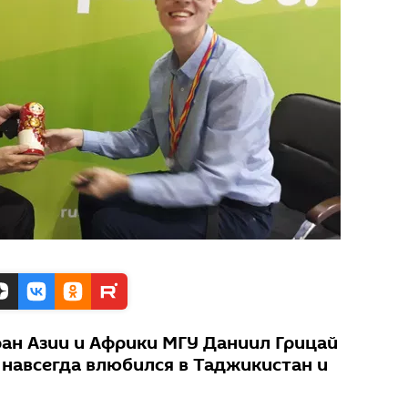
ран Азии и Африки МГУ Даниил Грицай
 и навсегда влюбился в Таджикистан и