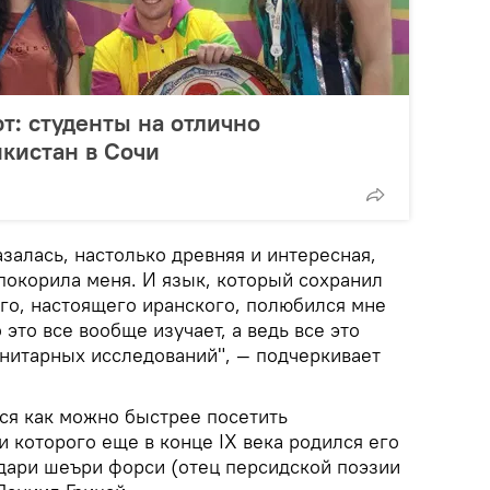
т: студенты на отлично
кистан в Сочи
азалась, настолько древняя и интересная,
покорила меня. И язык, который сохранил
ого, настоящего иранского, полюбился мне
 это все вообще изучает, а ведь все это
нитарных исследований", — подчеркивает
ся как можно быстрее посетить
и которого еще в конце IX века родился его
дари шеъри форси (отец персидской поэзии