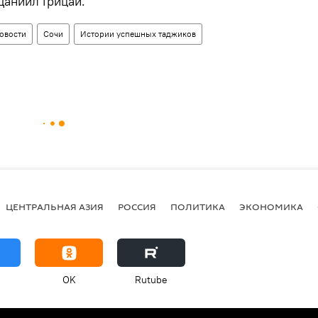
Даниил Грицай.
новости
Сочи
Истории успешных таджиков
ЦЕНТРАЛЬНАЯ АЗИЯ
РОССИЯ
ПОЛИТИКА
ЭКОНОМИКА
OK
Rutube