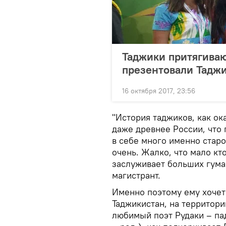
Таджики притягиваю
презентовали Таджи
16 октября 2017, 23:56
"История таджиков, как ок
даже древнее России, что 
в себе много именно стар
очень. Жалко, что мало кто
заслуживает больших гума
магистрант.
Именно поэтому ему хочет
Таджикистан, на территори
любимый поэт Рудаки – па