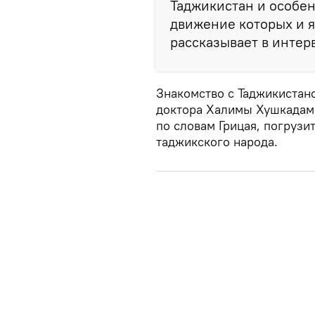
Таджикистан и особе
движение которых и я
рассказывает в интер
Знакомство с Таджикистано
доктора Халимы Хушкадамо
по словам Грицая, погрузи
таджикского народа.