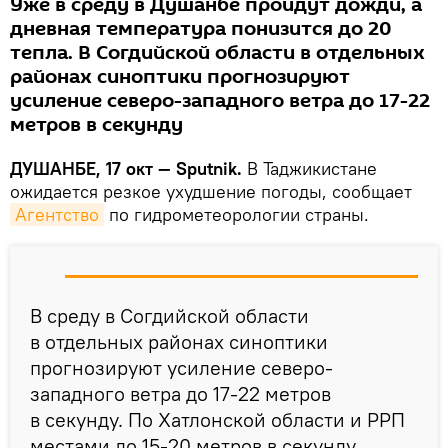
Уже в среду в Душанбе пройдут дожди, а
дневная температура понизится до 20
тепла. В Согдийской области в отдельных
районах синоптики прогнозируют
усиление северо-западного ветра до 17-22
метров в секунду
ДУШАНБЕ, 17 окт — Sputnik.
В Таджикистане
ожидается резкое ухудшение погоды, сообщает
Агентство
по гидрометеорологии страны.
В среду в Согдийской области
в отдельных районах синоптики
прогнозируют усиление северо-
западного ветра до 17-22 метров
в секунду. По Хатлонской области и РРП
местами до 15-20 метров в секунду.