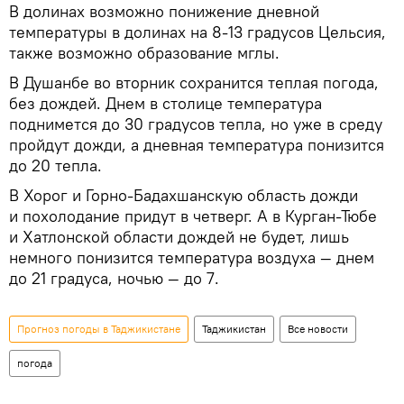
В долинах возможно понижение дневной
температуры в долинах на 8-13 градусов Цельсия,
также возможно образование мглы.
В Душанбе во вторник сохранится теплая погода,
без дождей. Днем в столице температура
поднимется до 30 градусов тепла, но уже в среду
пройдут дожди, а дневная температура понизится
до 20 тепла.
В Хорог и Горно-Бадахшанскую область дожди
и похолодание придут в четверг. А в Курган-Тюбе
и Хатлонской области дождей не будет, лишь
немного понизится температура воздуха — днем
до 21 градуса, ночью — до 7.
Прогноз погоды в Таджикистане
Таджикистан
Все новости
погода