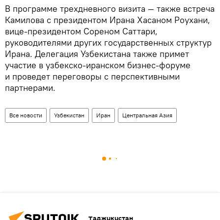
В программе трехдневного визита — также встреча
Камилова с президентом Ирана Хасаном Роухани,
вице-президентом Сореном Саттари,
руководителями других государственных структур
Ирана. Делегация Узбекистана также примет
участие в узбекско-иранском бизнес-форуме
и проведет переговоры с перспективными
партнерами.
Все новости
Узбекистан
Иран
Центральная Азия
Таджикистан