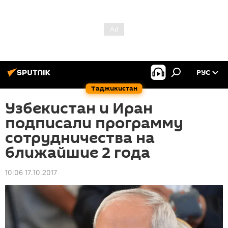
РУС
Таджикистан
Узбекистан и Иран
подписали программу
сотрудничества на
ближайшие 2 года
10:06 17.10.2017