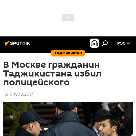
РУС
Таджикистан
В Москве гражданин
Таджикистана избил
полицейского
16:10 19.10.2017