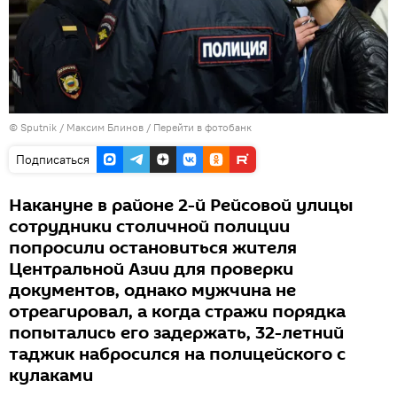
©
Sputnik
/ Максим Блинов
/
Перейти в фотобанк
Подписаться
Накануне в районе 2-й Рейсовой улицы
сотрудники столичной полиции
попросили остановиться жителя
Центральной Азии для проверки
документов, однако мужчина не
отреагировал, а когда стражи порядка
попытались его задержать, 32-летний
таджик набросился на полицейского с
кулаками