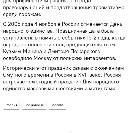
для профилактики различного рода
правонарушений и предотвращения травматизма
среди горожан.
С 2005 года 4 ноября в России отмечается День
народного единства. Праздничная дата была
установлена в память о событиях 1612 года, когда
народное ополчение под предводительством
Кузьмы Минина и Дмитрия Пожарского
освободило Москву от польских интервентов.
Исторически этот праздник связан с окончанием
Смутного времени в России в XVII веке. Россия
встречает ежегодный праздник Дня народного
единства массовыми шествиями и митингами.
Россия
Все новости
Москва