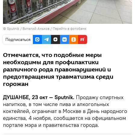
©
Sputnik
/ Виталий Аньков
/
Перейти в фотобанк
Подписаться
Отмечается, что подобные меры
необходимы для профилактики
различного рода правонарушений и
предотвращения травматизма среди
горожан
ДУШАНБЕ, 23 окт — Sputnik.
Продажу спиртных
напитков, в том числе пива и алкогольных
коктейлей, ограничат в Москве в День народного
единства, 4 ноября, сообщается на официальном
портале мэра и правительства города.