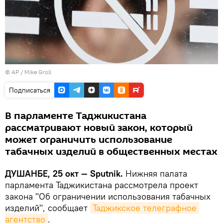
© AP / Mike Groll
Подписаться
В парламенте Таджикистана
рассматривают новый закон, который
может ограничить использование
табачных изделий в общественных местах
ДУШАНБЕ, 25 окт — Sputnik.
Нижняя палата
парламента Таджикистана рассмотрела проект
закона "Об ограничении использования табачных
изделий", сообщает
Таджикское телеграфное 
агентство
.