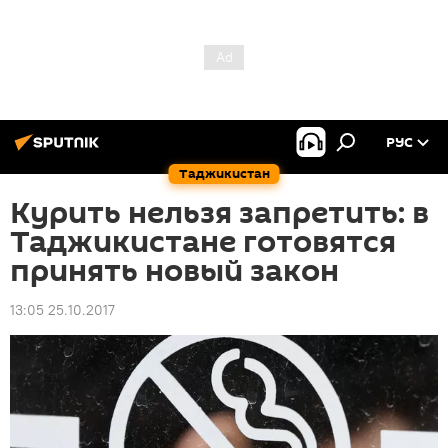
РУС
Таджикистан
Курить нельзя запретить: в
Таджикистане готовятся
принять новый закон
13:05 25.10.2017