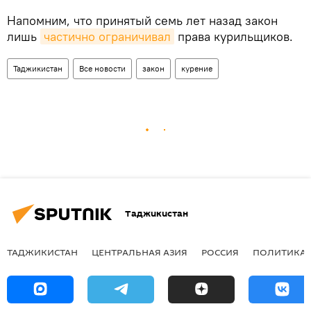
Напомним, что принятый семь лет назад закон
лишь
частично ограничивал
права курильщиков.
Таджикистан
Все новости
закон
курение
Таджикистан
ТАДЖИКИСТАН
ЦЕНТРАЛЬНАЯ АЗИЯ
РОССИЯ
ПОЛИТИКА