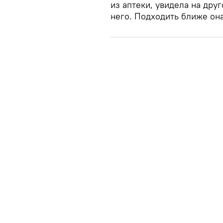
из аптеки, увидела на дру
него. Подходить ближе она