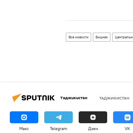
Все новости
Бишкек
Центральн
Таджикистан
ТАДЖИКИСТАН
Макс
Telegram
Дзен
VK