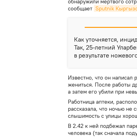
обнаружили мертвого сотр
сообщает
Sputnik Кыргыз
Как уточняется, инцид
Так, 25-летний Уларб
в результате ножевог
Известно, что он написал 
жениться. После работы др
а затем его убили при нев
Работница аптеки, располо
рассказала, что ночью не с
слышимость с улицы хоро
В 2.42 к ней подбежал пар
человека (так сначала по