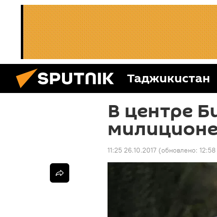
Таджикистан
В центре Б
милиционе
11:25 26.10.2017
(обновлено:
12:58