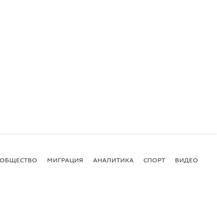
ОБЩЕСТВО
МИГРАЦИЯ
АНАЛИТИКА
СПОРТ
ВИДЕО
И