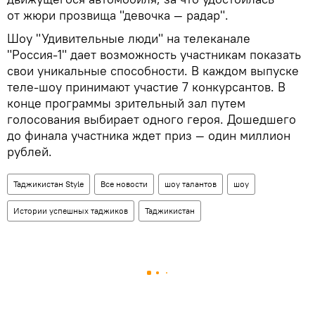
от жюри прозвища "девочка — радар".
Шоу "Удивительные люди" на телеканале
"Россия-1" дает возможность участникам показать
свои уникальные способности. В каждом выпуске
теле-шоу принимают участие 7 конкурсантов. В
конце программы зрительный зал путем
голосования выбирает одного героя. Дошедшего
до финала участника ждет приз — один миллион
рублей.
Таджикистан Style
Все новости
шоу талантов
шоу
Истории успешных таджиков
Таджикистан