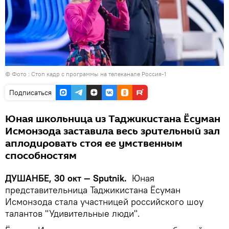
© Фото : Стоп кадр с программы на телеканале Россия-1
Подписаться
Юная школьница из Таджикистана Ёсуман
Исмонзода заставила весь зрительный зал
аплодировать стоя ее умственным
способностям
ДУШАНБЕ, 30 окт — Sputnik.
Юная
представительница Таджикистана Ёсуман
Исмонзода стала участницей российского шоу
талантов "Удивительные люди".