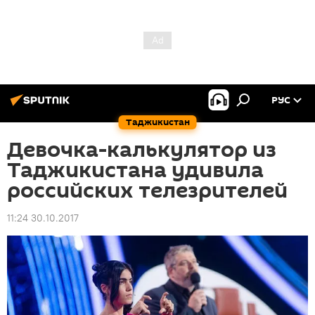
РУС
Таджикистан
Девочка-калькулятор из
Таджикистана удивила
российских телезрителей
11:24 30.10.2017