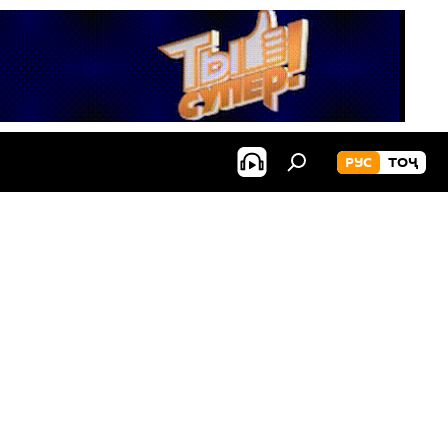
РУС
ТОҶ