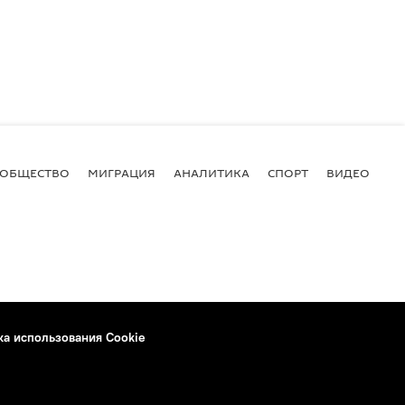
ОБЩЕСТВО
МИГРАЦИЯ
АНАЛИТИКА
СПОРТ
ВИДЕО
И
ка использования Cookie