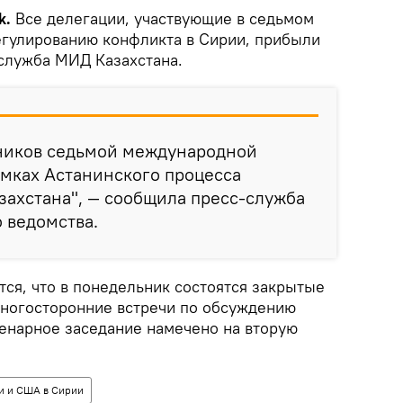
k.
Все делегации, участвующие в седьмом
егулированию конфликта в Сирии, прибыли
-служба МИД Казахстана.
тников седьмой международной
амках Астанинского процесса
захстана", — сообщила пресс-служба
 ведомства.
ся, что в понедельник состоятся закрытые
ногосторонние встречи по обсуждению
ленарное заседание намечено на вторую
и и США в Сирии