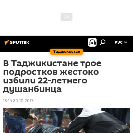
РУС
Таджикистан
В Таджикистане трое
подростков жестоко
избили 22-летнего
душанбинца
16:15 30.10.2017