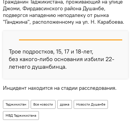
Гражданин Таджикистана, проживающий на улице
Джоми, Фирдавсинского района Душанбе,
подвергся нападению неподалеку от рынка
"Ганджина", расположенному на ул. Н. Карабоева.
Трое подростков,
15, 17 и 18-лет,
без какого-либо основания избили 22-
летнего душанбинца.
Инцидент находится на стадии расследования.
Таджикистан
Все новости
драка
Новости Душанбе
МВД Таджикистана