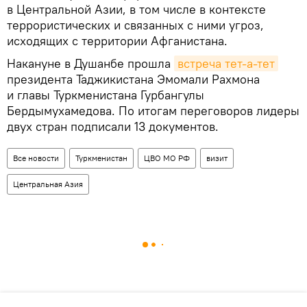
в Центральной Азии, в том числе в контексте
террористических и связанных с ними угроз,
исходящих с территории Афганистана.
Накануне в Душанбе прошла
встреча тет-а-тет
президента Таджикистана Эмомали Рахмона
и главы Туркменистана Гурбангулы
Бердымухамедова. По итогам переговоров лидеры
двух стран подписали 13 документов.
Все новости
Туркменистан
ЦВО МО РФ
визит
Центральная Азия