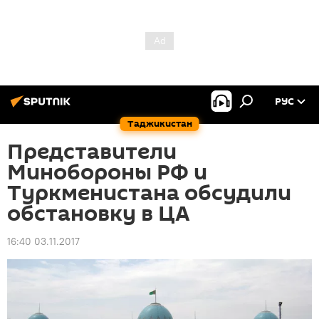
РУС
Таджикистан
Представители
Минобороны РФ и
Туркменистана обсудили
обстановку в ЦА
16:40 03.11.2017