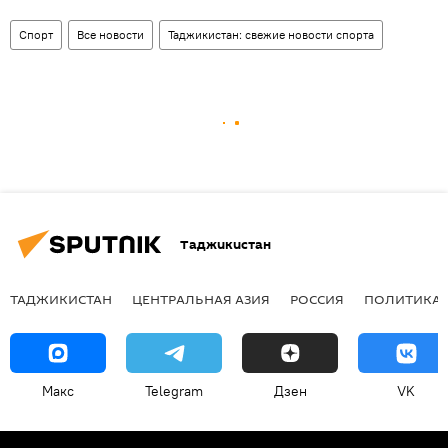
Спорт
Все новости
Таджикистан: свежие новости спорта
Таджикистан
ТАДЖИКИСТАН
ЦЕНТРАЛЬНАЯ АЗИЯ
РОССИЯ
ПОЛИТИКА
Макс
Telegram
Дзен
VK