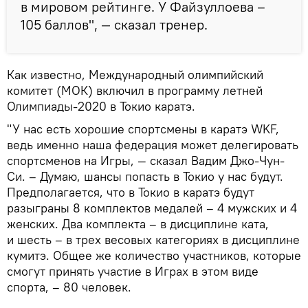
в мировом рейтинге. У Файзуллоева –
105 баллов", — сказал тренер.
Как известно, Международный олимпийский
комитет (МОК) включил в программу летней
Олимпиады-2020 в Токио каратэ.
"У нас есть хорошие спортсмены в каратэ WKF,
ведь именно наша федерация может делегировать
спортсменов на Игры, — сказал Вадим Джо-Чун-
Си. – Думаю, шансы попасть в Токио у нас будут.
Предполагается, что в Токио в каратэ будут
разыграны 8 комплектов медалей – 4 мужских и 4
женских. Два комплекта – в дисциплине ката,
и шесть – в трех весовых категориях в дисциплине
кумитэ. Общее же количество участников, которые
смогут принять участие в Играх в этом виде
спорта, – 80 человек.