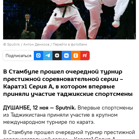
©
Sputnik
/ Антон Денисов
/
Перейти в фотобанк
Подписаться
В Стамбуле прошел очередной турнир
престижной соревновательной серии –
Каратэ1 Серия А, в котором впервые
приняли участие таджикские спортсмены
ДУШАНБЕ, 12 ноя — Sputnik.
Впервые спортсмены
из Таджикистана приняли участие в крупном
международном турнире по каратэ.
В Стамбуле прошел очередной турнир престижной