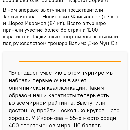
соревновательной серии – Каратэ1 Серия А.
В нем впервые выступили представители
Таджикистана — Носиршайх Файзуллоев (67 кг)
и Шероз Икромов (84 кг). Всего в турнире
приняли участие более 85 стран и 1200
каратистов. Таджикские спортсмены выступили
под руководством тренера Вадима Джо-Чун-Си.
"Благодаря участию в этом турнире мы
набрали первые очки в зачет
олимпийской квалификации. Таким
образом наши каратисты теперь есть
во всемирном рейтинге. Выступили
достойно, пройти несколько кругов – это
хорошо. У Икромова – 85-е место среди
400 спортсменов мира, 110 баллов