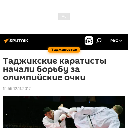
РУС
Таджикистан
Таджикские каратисты
начали борьбу за
олимпийские очки
15:55 12.11.2017