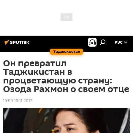
РУС
Таджикистан
Он превратил
Таджикистан в
процветающую страну:
Озода Рахмон о своем отце
19:50 13.11.2017