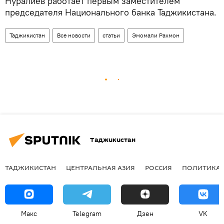
Нуралиев работает первым заместителем
председателя Национального банка Таджикистана.
Таджикистан
Все новости
статьи
Эмомали Рахмон
Таджикистан
ТАДЖИКИСТАН
ЦЕНТРАЛЬНАЯ АЗИЯ
РОССИЯ
ПОЛИТИКА
Макс
Telegram
Дзен
VK