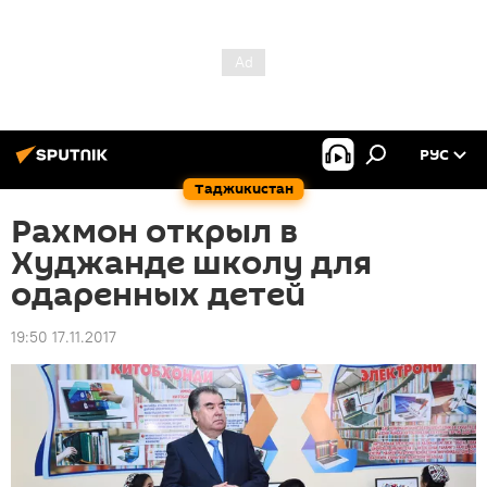
РУС
Таджикистан
Рахмон открыл в
Худжанде школу для
одаренных детей
19:50 17.11.2017