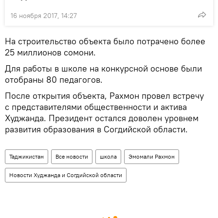
16 ноября 2017, 14:27
На строительство объекта было потрачено более
25 миллионов сомони.
Для работы в школе на конкурсной основе были
отобраны 80 педагогов.
После открытия объекта, Рахмон провел встречу
с представителями общественности и актива
Худжанда. Президент остался доволен уровнем
развития образования в Согдийской области.
Таджикистан
Все новости
школа
Эмомали Рахмон
Новости Худжанда и Согдийской области