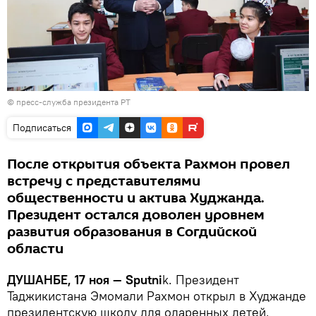
© пресс-служба президента РТ
Подписаться
После открытия объекта Рахмон провел
встречу с представителями
общественности и актива Худжанда.
Президент остался доволен уровнем
развития образования в Согдийской
области
ДУШАНБЕ, 17 ноя — Sputni
k. Президент
Таджикистана Эмомали Рахмон открыл в Худжанде
президентскую школу для одаренных детей,