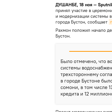
ДУШАНБЕ, 18 ноя — Sputni
принял участие в церемон
и модернизации системы в
города Бустон, сообщает
Рахмон положил начало де
Бустон.
Было отмечено, что в
системы водоснабжен
трехстороннему согл
в городе Бустоне был
сомони, в том числе 
кредита и 12 миллион
Проект модернизации сис