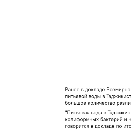
Ранее в докладе Всемирног
питьевой воды в Таджикист
большое количество разли
"Питьевая вода в Таджики
колиформных бактерий и н
говорится в докладе по ит