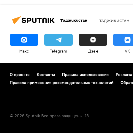
Таджикистан
ТАДЖИКИСТАН
Макс
Telegram
Дзен
VK
О проекте
Контакты
Правила использования
Реклама
Правила применения рекомендательных технологий
Обрат
© 2026 Sputnik Все права защищены. 18+