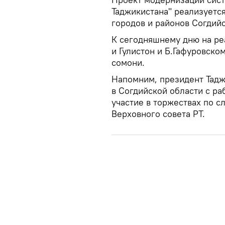
Таджикистана" реализуется
городов и районов Согдийс
К сегодняшнему дню на ре
и Гулистон и Б.Гафуровско
сомони.
Напомним, президент Тадж
в Согдийской области с ра
участие в торжествах по с
Верховного совета РТ.