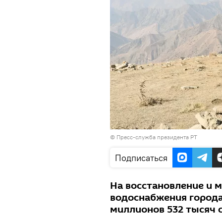
©
Пресс-служба президента РТ
Подписаться
На восстановление и 
водоснабжения города
миллионов 532 тысяч 