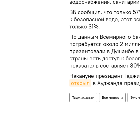
водоснабжения, санитарии 
ВБ сообщил, что только 5
к безопасной воде, этот а
только 31%.
По данным Всемирного бан
потребуется около 2 милл
презентовали в Душанбе в 
страны есть доступ к безо
показатель составляет 80%
Накануне президент Таджи
открыл
в Худжанде прези
Таджикистан
Все новости
Эмом