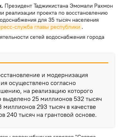
k.
Президент Таджикистана Эмомали Рахмон
ии реализации проекта по восстановлению
одоснабжения для 35 тысяч населения
пресс-служба главы республики
.
ятельности сетей водоснабжения города
осстановление и модернизация
ия осуществлено согласно
ашению, на реализацию которого
о выделено 25 миллионов 532 тысяч
13 миллионов 293 тысяч в качестве
ов 240 тысяч на грантовой основе.
темы водоснабжения городов "Севера