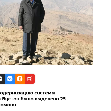
модернизацию системы
 Бустон было выделено 25
сомони