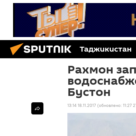
Таджикистан
Рахмон зап
водоснабже
Бустон
13:14 18.11.2017
(обновлено:
11:27 