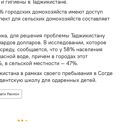
и гигиены в Таджикистане.
7% городских домохозяйств имеют доступ
спект для сельских домохозяйств составляет
ка, для решения проблемы Таджикистану
иардов долларов. В исследовании, которое
среду, сообщается, что у 58% населения
пасной воде, причем в городах этот
, в сельской местности — 47%.
кистана в рамках своего пребывания в Согде
дентскую школу для одаренных детей.
али Рахмон