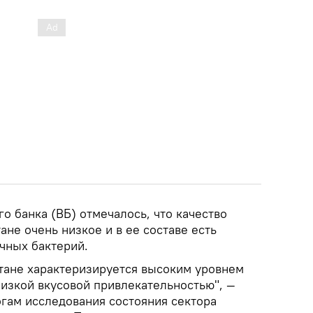
о банка (ВБ) отмечалось, что качество
ане очень низкое и в ее составе есть
чных бактерий.
стане характеризируется высоким уровнем
изкой вкусовой привлекательностью", —
огам исследования состояния сектора