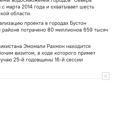
 с марта 2014 года и охватывает шесть
кой области.
ализацию проекта в городах Бустон
м районе потрачено 80 миллионов 659 тысяч
икистана Эмомали Рахмон находится
бочим визитом, в ходе которого примет
лучаю 25-й годовщины 16-й сессии