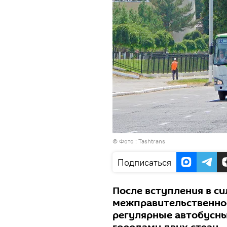
© Фото :
Tashtrans
Подписаться
После вступления в си
межправительственно
регулярные автобусн