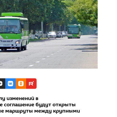
лу изменений в
е соглашение будут открыты
ые маршруты между крупными