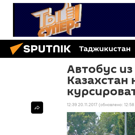
Таджикистан
Автобус из
Казахстан 
курсироват
12:39 20.11.2017
(обновлено:
12:58