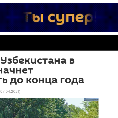
 Узбекистана в
начнет
ь до конца года
 07.04.2021
)