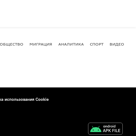
ОБЩЕСТВО
МИГРАЦИЯ
АНАЛИТИКА
СПОРТ
ВИДЕО
И
ка использования Cookie