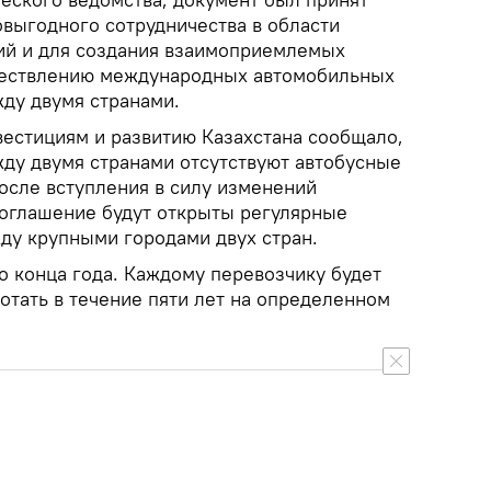
овыгодного сотрудничества в области
ий и для создания взаимоприемлемых
ществлению международных автомобильных
ду двумя странами.
вестициям и развитию Казахстана сообщало,
жду двумя странами отсутствуют автобусные
осле вступления в силу изменений
оглашение будут открыты регулярные
у крупными городами двух стран.
о конца года. Каждому перевозчику будет
отать в течение пяти лет на определенном