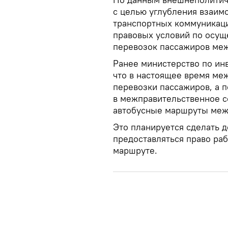
с целью углубления взаим
транспортных коммуникац
правовых условий по осу
перевозок пассажиров меж
Ранее министерство по ин
что в настоящее время ме
перевозки пассажиров, а п
в межправительственное с
автобусные маршруты межд
Это планируется сделать д
предоставляться право раб
маршруте.