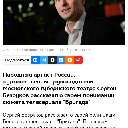
©
Sputnik
/ Екатерина Чеснокова
/
Перейти в фотобанк
Подписаться
Народный артист России,
художественный руководитель
Московского губернского театра Сергей
Безруков рассказал о своем понимании
сюжета телесериала "Бригада"
Сергей Безруков рассказал о своей роли Саши
Белого в телесериале "Бригада". По словам
артиста, главной мыслью телефильма является