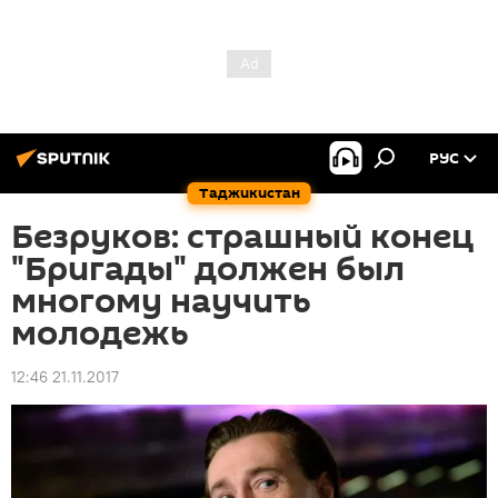
РУС
Таджикистан
Безруков: страшный конец
"Бригады" должен был
многому научить
молодежь
12:46 21.11.2017