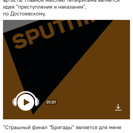
идея "преступления и наказания",
по Достоевскому.
01:01
"Страшный финал "Бригады" является для меня