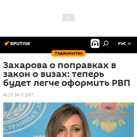
РУС
Таджикистан
Захарова о поправках в
закон о визах: теперь
будет легче оформить РВП
16:23 24.11.2017