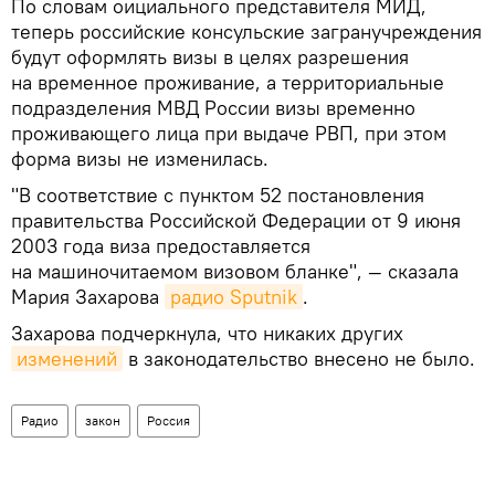
По словам оициального представителя МИД,
теперь российские консульские загранучреждения
будут оформлять визы в целях разрешения
на временное проживание, а территориальные
подразделения МВД России визы временно
проживающего лица при выдаче РВП, при этом
форма визы не изменилась.
"В соответствие с пунктом 52 постановления
правительства Российской Федерации от 9 июня
2003 года виза предоставляется
на машиночитаемом визовом бланке", — сказала
Мария Захарова
радио Sputnik
.
Захарова подчеркнула, что никаких других
изменений
в законодательство внесено не было.
Радио
закон
Россия