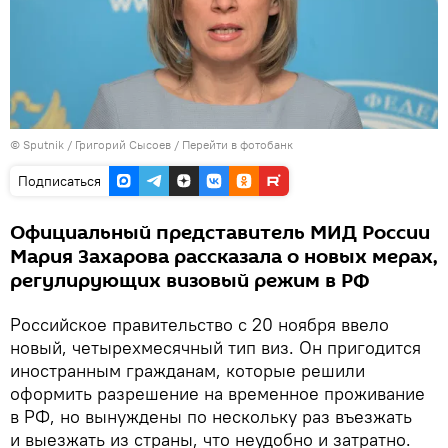
©
Sputnik
/ Григорий Сысоев
/
Перейти в фотобанк
Подписаться
Официальный представитель МИД России
Мария Захарова рассказала о новых мерах,
регулирующих визовый режим в РФ
Российское правительство с 20 ноября ввело
новый, четырехмесячный тип виз. Он пригодится
иностранным гражданам, которые решили
оформить разрешение на временное проживание
в РФ, но вынуждены по нескольку раз въезжать
и выезжать из страны, что неудобно и затратно.