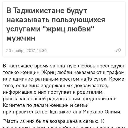
В Таджикистане будут
наказывать пользующихся
услугами "жриц любви"
мужчин
20 ноября 2017, 14:30
В настоящее время за платную любовь преследуют
только женщин. Жриц любви наказывают штрафом
или административным арестом на 15 суток. Кроме
того, если вина задержанных доказывается,
информация о них поступает к родителям,
рассказала нашей радиостанции представитель
Комитета по делам женщин и семьи
при правительстве Таджикистана Мархабо Олими.
"Часть из них была возвращена в семью. К
сожалению, в семьях в районах даже не знали, чем