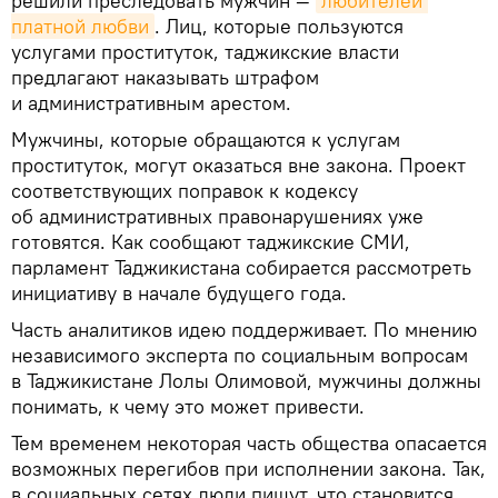
решили преследовать мужчин —
любителей 
платной любви
. Лиц, которые пользуются
услугами проституток, таджикские власти
предлагают наказывать штрафом
и административным арестом.
Мужчины, которые обращаются к услугам
проституток, могут оказаться вне закона. Проект
соответствующих поправок к кодексу
об административных правонарушениях уже
готовятся. Как сообщают таджикские СМИ,
парламент Таджикистана собирается рассмотреть
инициативу в начале будущего года.
Часть аналитиков идею поддерживает. По мнению
независимого эксперта по социальным вопросам
в Таджикистане Лолы Олимовой, мужчины должны
понимать, к чему это может привести.
Тем временем некоторая часть общества опасается
возможных перегибов при исполнении закона. Так,
в социальных сетях люди пишут, что становится