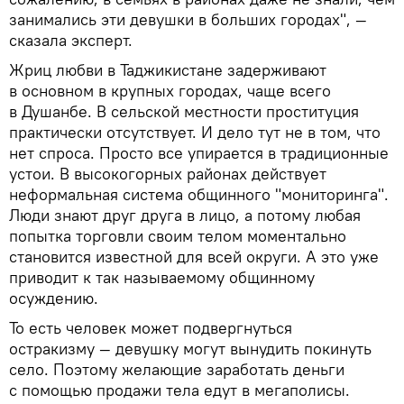
занимались эти девушки в больших городах", —
сказала эксперт.
Жриц любви в Таджикистане задерживают
в основном в крупных городах, чаще всего
в Душанбе. В сельской местности проституция
практически отсутствует. И дело тут не в том, что
нет спроса. Просто все упирается в традиционные
устои. В высокогорных районах действует
неформальная система общинного "мониторинга".
Люди знают друг друга в лицо, а потому любая
попытка торговли своим телом моментально
становится известной для всей округи. А это уже
приводит к так называемому общинному
осуждению.
То есть человек может подвергнуться
остракизму — девушку могут вынудить покинуть
село. Поэтому желающие заработать деньги
с помощью продажи тела едут в мегаполисы.