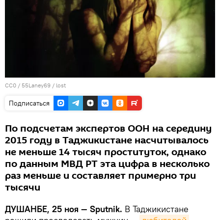
CC0
/
55Laney69
/
lost
Подписаться
По подсчетам экспертов ООН на середину
2015 году в Таджикистане насчитывалось
не меньше 14 тысяч проституток, однако
по данным МВД РТ эта цифра в несколько
раз меньше и составляет примерно три
тысячи
ДУШАНБЕ, 25 ноя — Sputnik.
В Таджикистане