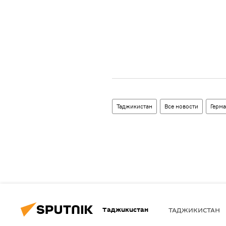
Таджикистан
Все новости
Герм
Таджикистан
ТАДЖИКИСТАН