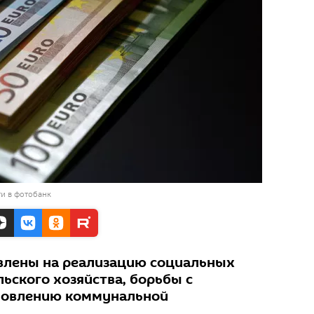
и в фотобанк
влены на реализацию социальных
льского хозяйства, борьбы с
ановлению коммунальной