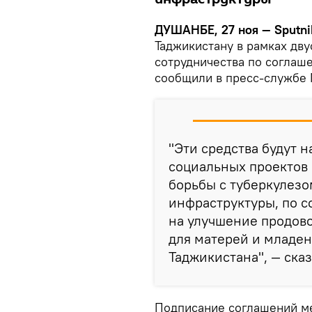
ДУШАНБЕ, 27 ноя — Sputni
Таджикистану в рамках дв
сотрудничества по соглаше
сообщили в пресс-службе 
"Эти средства будут 
социальных проектов 
борьбы с туберкулез
инфраструктуры, по 
на улучшение продов
для матерей и младен
Таджикистана", — ска
Подписание соглашений м