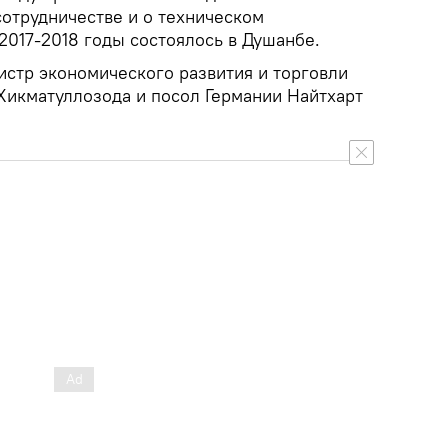
сотрудничестве и о техническом
2017-2018 годы состоялось в Душанбе.
стр экономического развития и торговли
Хикматуллозода и посол Германии Найтхарт