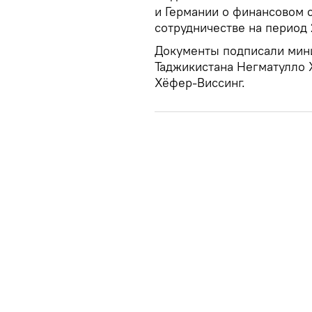
и Германии о финансовом 
сотрудничестве на период 
Документы подписали мини
Таджикистана Негматулло 
Хёфер-Виссинг.