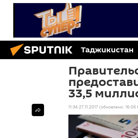
Таджикистан
Правитель
предостав
33,5 милли
11:34 27.11.2017
(обновлено:
16:06 