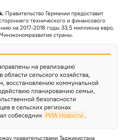
k.
Правительство Германии предоставит
устороннего технического и финансового
нию на 2017-2018 годы 33,5 миллиона евро,
Минэкономразвития страны.
направлены на реализацию
в области сельского хозяйства,
ом, восстановлению коммунальной
содействию планированию семьи,
ольственной безопасности
цев в сельских регионах
зал собеседник
РИА Новости
.
ежду правительствами Таджикистана