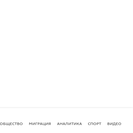
ОБЩЕСТВО
МИГРАЦИЯ
АНАЛИТИКА
СПОРТ
ВИДЕО
И