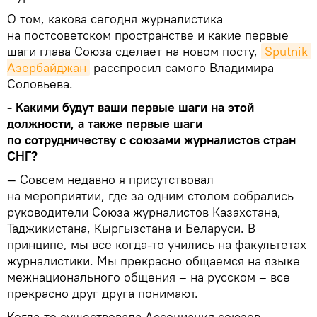
О том, какова сегодня журналистика
на постсоветском пространстве и какие первые
шаги глава Союза сделает на новом посту,
Sputnik 
Азербайджан
расспросил самого Владимира
Соловьева.
- Какими будут ваши первые шаги на этой
должности, а также первые шаги
по сотрудничеству с союзами журналистов стран
СНГ?
— Совсем недавно я присутствовал
на мероприятии, где за одним столом собрались
руководители Союза журналистов Казахстана,
Таджикистана, Кыргызстана и Беларуси. В
принципе, мы все когда-то учились на факультетах
журналистики. Мы прекрасно общаемся на языке
межнационального общения – на русском – все
прекрасно друг друга понимают.
Когда-то существовала Ассоциация союзов