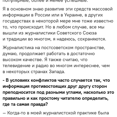
популярные, более и менее успешные.
Я в основном знаю развитие эти средств массовой
информации в России или в Украине, в других
государствах в некоторой мере мне тоже известно
то, что происходит. Но в любом случае, все мы
вышли из журналистики Советского Союза
и традиции во многом, я надеюсь, сохраняются.
Журналистика на постсоветском пространстве,
думаю, продолжает работать в достаточно
высоком качестве. Я также считаю, что
телевидение и радио во многом интереснее, чем
в некоторых странах Запада.
- В условиях конфликтов часто случается так, что
информация противостоящих друг другу сторон
преподносится под разными углами, насколько это
правильно и как простому читателю определить,
где та самая правда?
— Когда-то в моей журналистской практике была