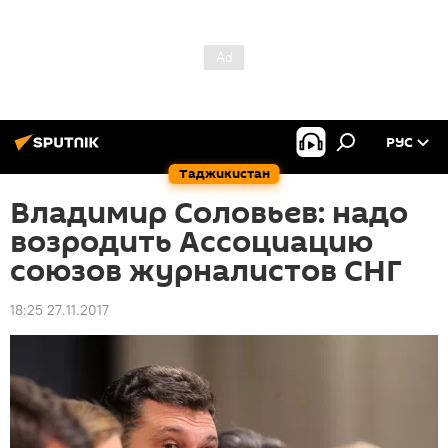
РУС
Таджикистан
Владимир Соловьeв: надо
возродить Ассоциацию
союзов журналистов СНГ
18:25 27.11.2017