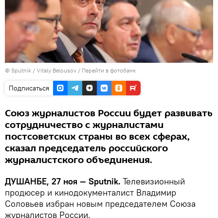
©
Sputnik
/ Vitaly Belousov
/
Перейти в фотобанк
Подписаться
Союз журналистов России будет развивать
сотрудничество с журналистами
постсоветских страны во всех сферах,
сказал председатель российского
журналистского объединения.
ДУШАНБЕ, 27 ноя — Sputnik.
Телевизионный
продюсер и кинодокументалист Владимир
Соловьeв избран новым председателем Союза
журналистов России.