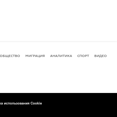
ОБЩЕСТВО
МИГРАЦИЯ
АНАЛИТИКА
СПОРТ
ВИДЕО
И
ка использования Cookie