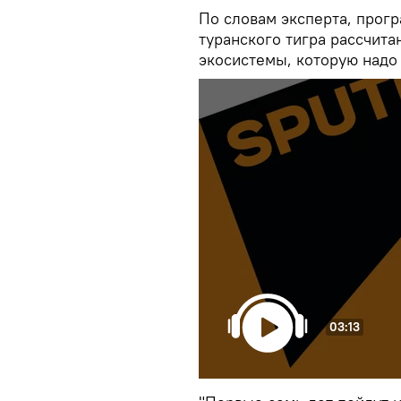
По словам эксперта, прог
туранского тигра рассчита
экосистемы, которую надо 
03:13