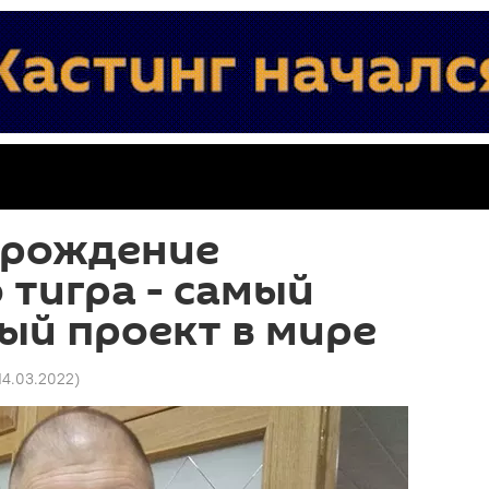
зрождение
 тигра - самый
ый проект в мире
 14.03.2022
)