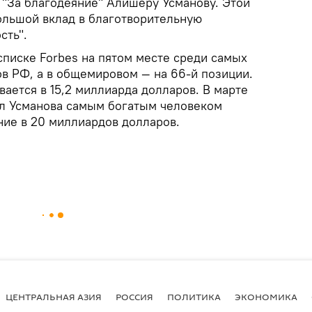
 "За благодеяние" Алишеру Усманову. Этой
большой вклад в благотворительную
сть".
списке Forbes на пятом месте среди самых
в РФ, а в общемировом — на 66-й позиции.
ается в 15,2 миллиарда долларов. В марте
ал Усманова самым богатым человеком
ние в 20 миллиардов долларов.
ЦЕНТРАЛЬНАЯ АЗИЯ
РОССИЯ
ПОЛИТИКА
ЭКОНОМИКА