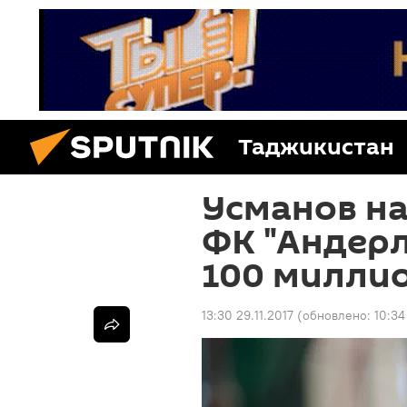
Таджикистан
Усманов н
ФК "Андерл
100 милли
13:30 29.11.2017
(обновлено:
10:34