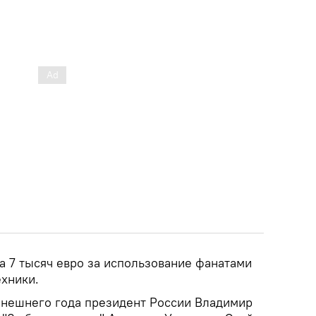
а 7 тысяч евро за использование фанатами
ехники.
ынешнего года президент России Владимир