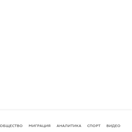
ОБЩЕСТВО
МИГРАЦИЯ
АНАЛИТИКА
СПОРТ
ВИДЕО
И