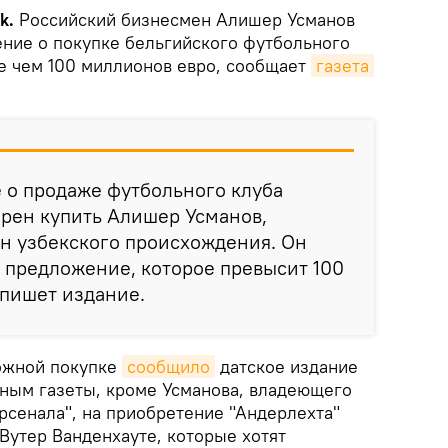
ik.
Российский бизнесмен Алишер Усманов
ние о покупке бельгийского футбольного
ее чем 100 миллионов евро, сообщает
газета 
е о продаже футбольного клуба
ерен купить Алишер Усманов,
н узбекского происхождения. Он
 предложение, которое превысит 100
 пишет издание.
ожной покупке
сообщило
датское издание
нным газеты, кроме Усманова, владеющего
рсенала", на приобретение "Андерлехта"
Вутер Ванденхауте, которые хотят