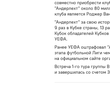
совместно приобрести клу
"Андерлехт" около 80 мил
клуба является Роджер Ва
"Андерлехт" за свою истор
9 раз в Кубке страны, 13 
Кубок обладателей Кубков
УЕФА.
Ранее УЕФА оштрафовал "А
этапа футбольной Лиги че
на официальном сайте орг
Встреча 1-го тура группы 
и завершилась со счетом 3