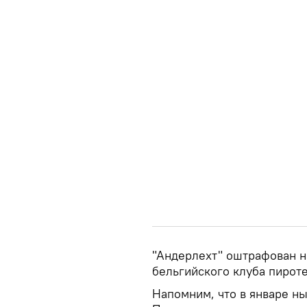
"Андерлехт" оштрафован н
бельгийского клуба пирот
Напомним, что в январе н