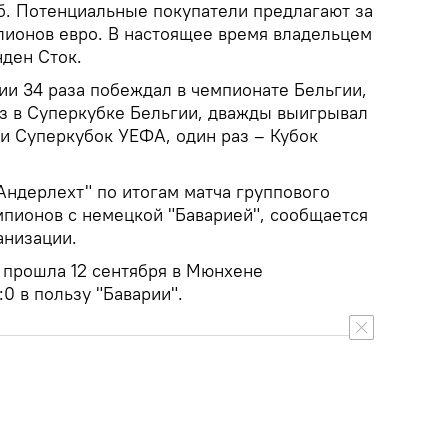
б. Потенциальные покупатели предлагают за
лионов евро. В настоящее время владельцем
нден Сток.
ии 34 раза побеждал в чемпионате Бельгии,
раз в Суперкубке Бельгии, дважды выигрывал
 и Суперкубок УЕФА, один раз – Кубок
ндерлехт" по итогам матча группового
мпионов с немецкой "Баварией", сообщается
анизации.
В прошла 12 сентября в Мюнхене
:0 в пользу "Баварии".