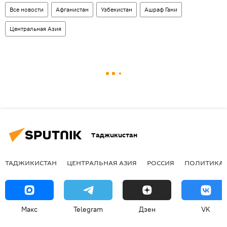
Все новости
Афганистан
Узбекистан
Ашраф Гани
Центральная Азия
Таджикистан
ТАДЖИКИСТАН
ЦЕНТРАЛЬНАЯ АЗИЯ
РОССИЯ
ПОЛИТИКА
Макс
Telegram
Дзен
VK