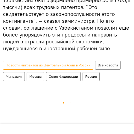
Узбекистана был оформлено примерно 50% (765,8
тысячи) всех трудовых патентов. "Это
свидетельствует о законопослушности этого
контингента", — сказал замминистра. По его
словам, соглашение с Узбекистаном позволит еще
более упорядочить эти процессы и направить
людей в отрасли российской экономики,
нуждающиеся в иностранной рабочей силе.
Новости мигрантов из Центральной Азии в России
Все новости
Миграция
Москва
Совет Федерации
Россия