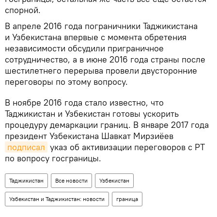
спорной.
В апреле 2016 года пограничники Таджикистана
и Узбекистана впервые с момента обретения
независимости обсудили приграничное
сотрудничество, а в июне 2016 года страны после
шестилетнего перерыва провели двусторонние
переговоры по этому вопросу.
В ноябре 2016 года стало известно, что
Таджикистан и Узбекистан готовы ускорить
процедуру демаркации границ. В январе 2017 года
президент Узбекистана Шавкат Мирзиёев
подписал
указ об активизации переговоров с РТ
по вопросу госграницы.
Таджикистан
Все новости
Узбекистан
Узбекистан и Таджикистан: новости
граница