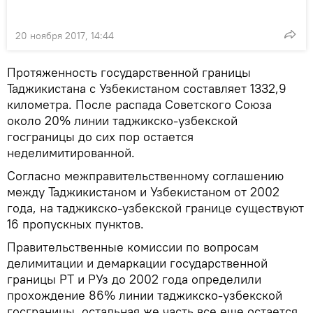
20 ноября 2017, 14:44
Протяженность государственной границы
Таджикистана с Узбекистаном составляет 1332,9
километра. После распада Советского Союза
около 20% линии таджикско-узбекской
госграницы до сих пор остается
неделимитированной.
Согласно межправительственному соглашению
между Таджикистаном и Узбекистаном от 2002
года, на таджикско-узбекской границе существуют
16 пропускных пунктов.
Правительственные комиссии по вопросам
делимитации и демаркации государственной
границы РТ и РУз до 2002 года определили
прохождение 86% линии таджикско-узбекской
госграницы, остальная же часть все еще остается