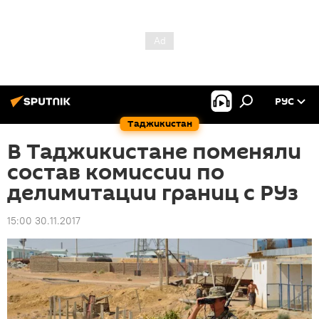
РУС
Таджикистан
В Таджикистане поменяли
состав комиссии по
делимитации границ с РУз
15:00 30.11.2017