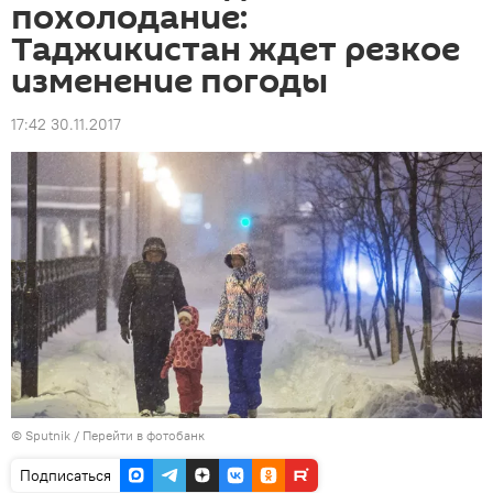
похолодание:
Таджикистан ждет резкое
изменение погоды
17:42 30.11.2017
©
Sputnik
/
Перейти в фотобанк
Подписаться