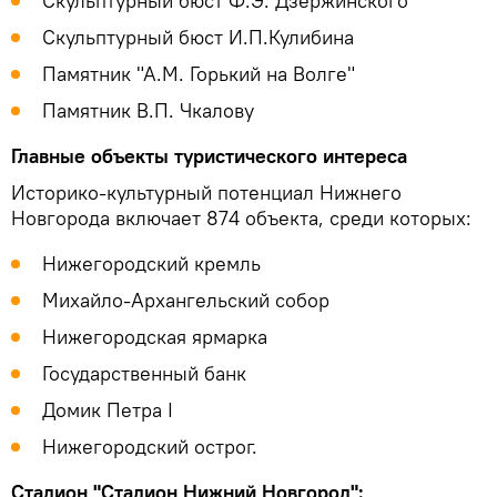
Скульптурный бюст Ф.Э. Дзержинского
Скульптурный бюст И.П.Кулибина
Памятник "А.М. Горький на Волге"
Памятник В.П. Чкалову
Главные объекты туристического интереса
Историко-культурный потенциал Нижнего
Новгорода включает 874 объекта, среди которых:
Нижегородский кремль
Михайло-Архангельский собор
Нижегородская ярмарка
Государственный банк
Домик Петра I
Нижегородский острог.
Стадион "Стадион Нижний Новгород":