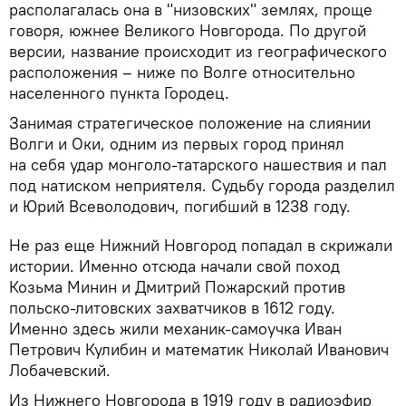
располагалась она в "низовских" землях, проще
говоря, южнее Великого Новгорода. По другой
версии, название происходит из географического
расположения – ниже по Волге относительно
населенного пункта Городец.
Занимая стратегическое положение на слиянии
Волги и Оки, одним из первых город принял
на себя удар монголо-татарского нашествия и пал
под натиском неприятеля. Судьбу города разделил
и Юрий Всеволодович, погибший в 1238 году.
Не раз еще Нижний Новгород попадал в скрижали
истории. Именно отсюда начали свой поход
Козьма Минин и Дмитрий Пожарский против
польско-литовских захватчиков в 1612 году.
Именно здесь жили механик-самоучка Иван
Петрович Кулибин и математик Николай Иванович
Лобачевский.
Из Нижнего Новгорода в 1919 году в радиоэфир