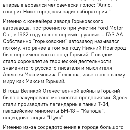
впервые ворвался человечески голос: "Алло,
говорит Нижегородская радиолаборатория!"
Именно с конвейера завода Горьковского
автозавода, построенного при участии Ford Motor
Co., в 1932 году сошел первый грузовик – ГАЗ АА.
Собственно "горьковским" автозавод назывался
потому, что ранее в том же году Нижний Новгород
был переименован в город Горький. Поводом
стало сорокалетие творческой деятельности
знаменитого русского писателя и мыслителя
Алексея Максимовича Пешкова, известного всему
миру как Максим Горький.
В годы Великой Отечественной войны в Горький
было эвакуировано множество предприятий. Здесь
стали производить легендарные танки Т-34,
гвардейские минометы БМ-13 – "Катюша",
подводные лодки "Щука".
Именно из-за сосредоточения в городе большого