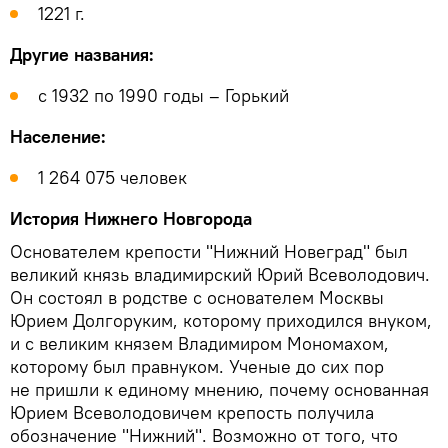
1221 г.
Другие названия:
с 1932 по 1990 годы – Горький
Население:
1 264 075 человек
История Нижнего Новгорода
Основателем крепости "Нижний Новеград" был
великий князь владимирский Юрий Всеволодович.
Он состоял в родстве с основателем Москвы
Юрием Долгоруким, которому приходился внуком,
и с великим князем Владимиром Мономахом,
которому был правнуком. Ученые до сих пор
не пришли к единому мнению, почему основанная
Юрием Всеволодовичем крепость получила
обозначение "Нижний". Возможно от того, что