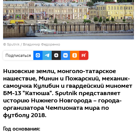
©
Sputnik
/ Владимир Федоренко
Подписаться
Низовские земли, монголо-татарское
нашествие, Минин и Пожарский, механик-
самоучка Кулибин и гвардейский миномет
БМ-13 "Катюша". Sputnik представляет
историю Нижнего Новгорода – города-
организатора Чемпионата мира по
футболу 2018.
Год основания: