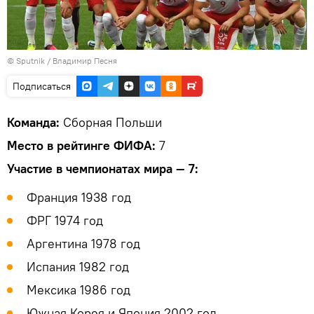
©
Sputnik
/ Владимир Песня
Подписаться
Команда:
Сборная Польши
Место в рейтинге ФИФА:
7
Участие в чемпионатах мира — 7:
Франция 1938 год
ФРГ 1974 год
Аргентина 1978 год
Испания 1982 год
Мексика 1986 год
Южная Корея и Япония 2002 год