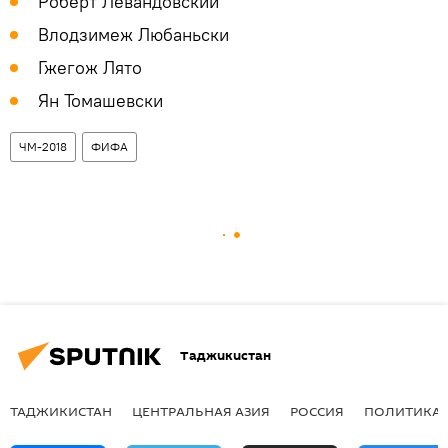
Роберт Левандовский
Влодзимеж Любаньски
Гжегож Лято
Ян Томашевски
ЧМ-2018
ФИФА
Таджикистан
ТАДЖИКИСТАН
ЦЕНТРАЛЬНАЯ АЗИЯ
РОССИЯ
ПОЛИТИКА