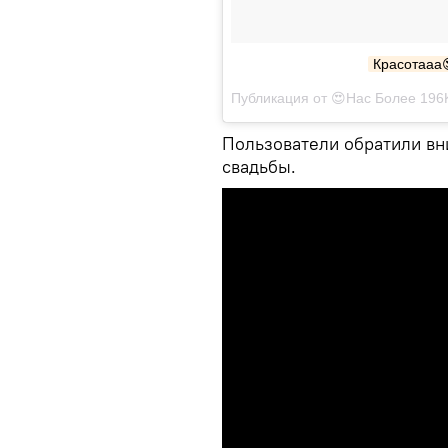
Красотааа
Пользователи обратили вн
свадьбы.