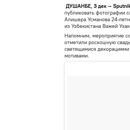
ДУШАНБЕ, 3 дек — Sputni
публиковать фотографии 
Алишера Усманова 24-летн
из Узбекистана Важей Уза
Напомним, мероприятие с
отметили роскошную свадь
светящимися декорациями 
мотивами.