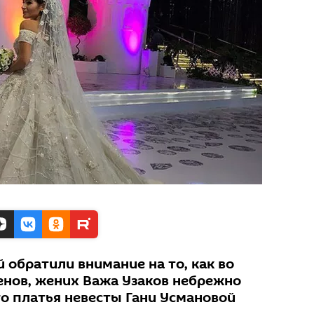
 обратили внимание на то, как во
нов, жених Важа Узаков небрежно
о платья невесты Гани Усмановой