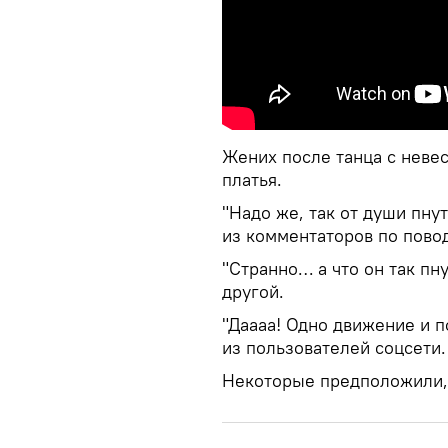
Жених после танца с неве
платья.
"Надо же, так от души пну
из комментаторов по пово
"Странно… а что он так пн
другой.
"Даааа! Одно движение и 
из пользователей соцсети.
Некоторые предположили, 