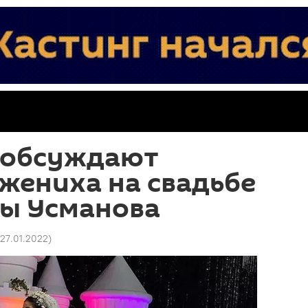
х обсуждают
жениха на свадьбе
ы Усманова
 27.01.2022
)