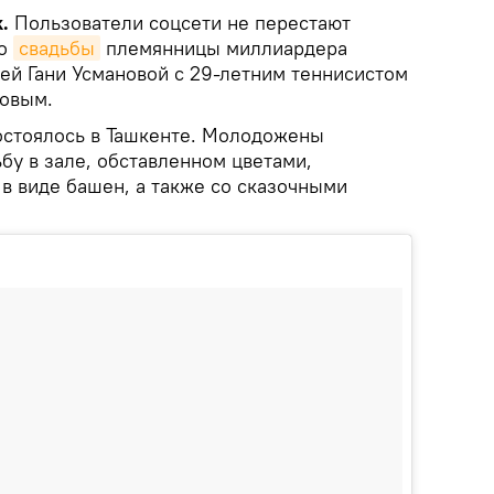
k.
Пользователи соцсети не перестают
со
свадьбы
племянницы миллиардера
ей Гани Усмановой с 29-летним теннисистом
ковым.
остоялось в Ташкенте. Молодожены
бу в зале, обставленном цветами,
в виде башен, а также со сказочными