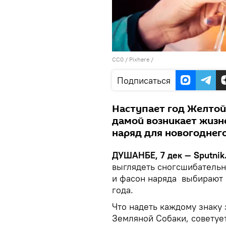
CC0
/
Pixhere
/
Подписаться
Наступает год Желтой
дамой возникает жизн
наряд для новогоднег
ДУШАНБЕ, 7 дек — Sputnik
выглядеть сногсшибательно
и фасон наряда выбирают 
года.
Что надеть каждому знаку 
Земляной Собаки, советуе