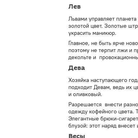
Лев
Львами управляет планета 
золотой цвет. Золотые шт
украсить маникюр.
Главное, не быть ярче нов
поэтому не терпит лжи и п
декольте и провокационны
Дева
Хозяйка наступающего года
подходит Девам, ведь их 
и оливковый.
Разрешается внести разноо
одежду кофейного цвета. 
Элегантные брюки-сигаре
блузой: этот наряд внесет
Весы