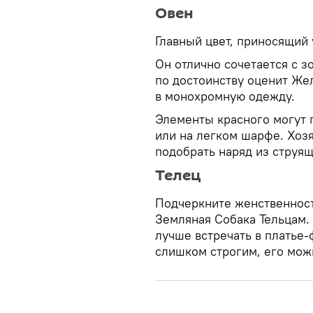
Овен
Главный цвет, приносящий
Он отлично сочетается с 
по достоинству оценит Жел
в монохромную одежду.
Элементы красного могут п
или на легком шарфе. Хозя
подобрать наряд из струящ
Телец
Подчеркните женственност
Земляная Собака Тельцам.
лучше встречать в платье-
слишком строгим, его мож