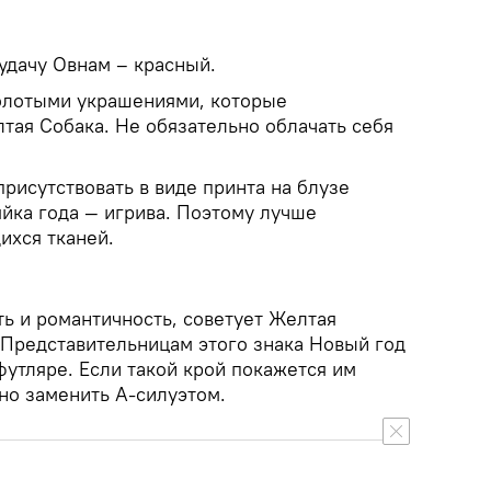
 удачу Овнам – красный.
золотыми украшениями, которые
тая Собака. Не обязательно облачать себя
рисутствовать в виде принта на блузе
йка года — игрива. Поэтому лучше
ихся тканей.
ь и романтичность, советует Желтая
 Представительницам этого знака Новый год
футляре. Если такой крой покажется им
но заменить А-силуэтом.