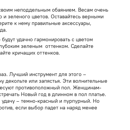
своим неподдельным обаянием. Весам очень
о и зеленого цветов. Оставайтесь верными
ерите к нему правильные аксессуары,
да.
 будут удачно гармонировать с цветом
глубоким зеленым оттенком. Сделайте
гайте кричащих оттенков.
раз. Лучший инструмент для этого –
у декольте или запястья. Эти волнительные
есуют противоположный пол. Женщинам-
тречать Новый год в длинном в пол платье.
 удачу – темно-красный и пурпурный. Но
ротив, если выбор падет на наряд менее