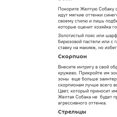
Покорите Желтую Собаку 
идут мягкие оттенки синег
своему стилю и лишь подб
которые оценит хозяйка го
Золотистый пояс или шарф
бирюзовой пастели или с 
ставку на макияж, но избе
Скорпион
Внесите интригу в свой об
кружево. Прикройте им зон
зоны еще больше заинтер
скорпионам лучше всего вс
Цвет, который приносит им
Желтая Собака не будет п
агрессивного оттенка.
Стрельцы