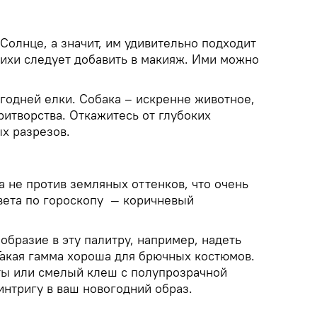
Солнце, а значит, им удивительно подходит
рихи следует добавить в макияж. Ими можно
огодней елки. Собака – искренне животное,
ритворства. Откажитесь от глубоких
х разрезов.
 не против земляных оттенков, что очень
цвета по гороскопу — коричневый
бразие в эту палитру, например, надеть
Такая гамма хороша для брючных костюмов.
ты или смелый клеш с полупрозрачной
 интригу в ваш новогодний образ.