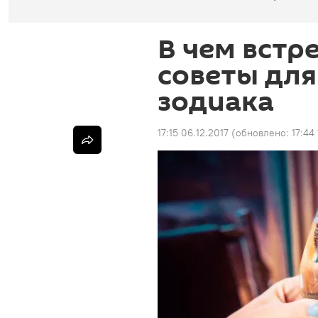
В чем встр
советы для
зодиака
17:15 06.12.2017
(обновлено:
17:44