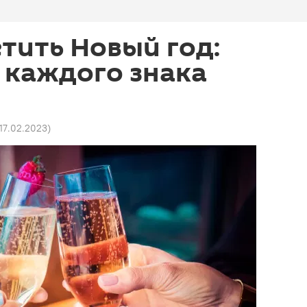
етить Новый год:
 каждого знака
 17.02.2023
)